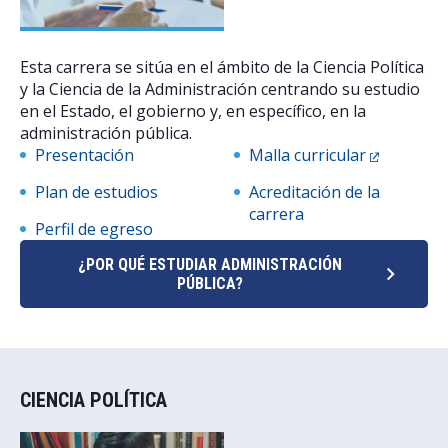
Postulantes
Esta carrera se sitúa en el ámbito de la Ciencia Política
Estudiantes
y la Ciencia de la Administración centrando su estudio
en el Estado, el gobierno y, en específico, en la
Académicos
administración pública.
Presentación
Malla curricular
Funcionarios
Plan de estudios
Acreditación de la
Egresados
carrera
Perfil de egreso
¿POR QUÉ ESTUDIAR ADMINISTRACIÓN
PÚBLICA?
CIENCIA POLÍTICA