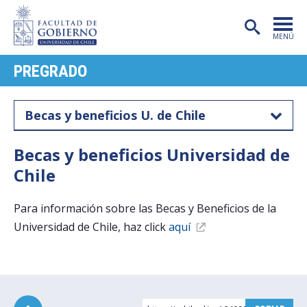
MENÚ
PREGRADO
PORTADA
FACULTAD
Becas y beneficios U. de Chile
CARRERAS
Becas y beneficios Universidad de
POSTGRADO
Chile
INVESTIGACIÓN
Para información sobre las Becas y Beneficios de la
EXTENSIÓN
Universidad de Chile, haz click
aquí
PUBLICACIONES
CENTROS
ADMISIÓN