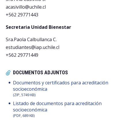
acasivillo@uchile.cl
+562 29771443
Secretaria Unidad Bienestar
Sra.Paola Calbullanca C.
estudiantes@iap.uchile.cl
+562 29771449
DOCUMENTOS ADJUNTOS
Documentos y certificados para acreditación
socioeconómica
(ZIP, 5749 KB)
Listado de documentos para acreditación
socioeconómica
(PDF, 689 KB)