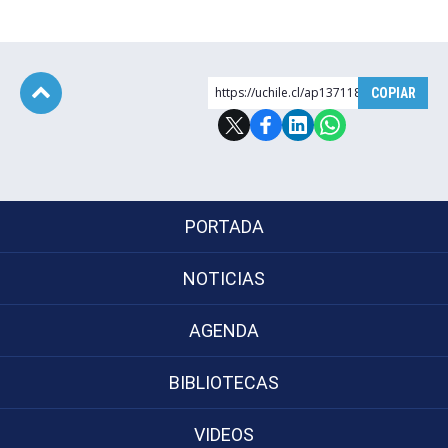
https://uchile.cl/ap137118
COPIAR
Subir
PORTADA
NOTICIAS
AGENDA
BIBLIOTECAS
VIDEOS