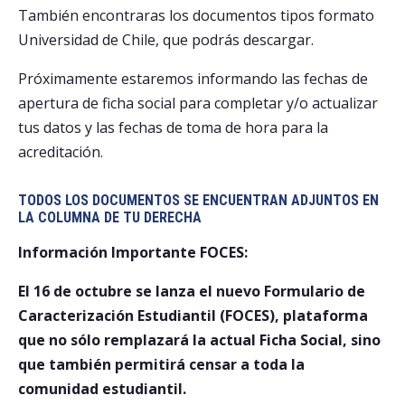
También encontraras los documentos tipos formato
Postulantes
Universidad de Chile, que podrás descargar.
Estudiantes
Próximamente estaremos informando las fechas de
apertura de ficha social para completar y/o actualizar
Académicos
tus datos y las fechas de toma de hora para la
Funcionarios
acreditación.
Egresados
TODOS LOS DOCUMENTOS SE ENCUENTRAN ADJUNTOS EN
LA COLUMNA DE TU DERECHA
Información Importante FOCES:
El 16 de octubre se lanza el nuevo Formulario de
Caracterización Estudiantil (FOCES), plataforma
que no sólo remplazará la actual Ficha Social, sino
que también permitirá censar a toda la
comunidad estudiantil.