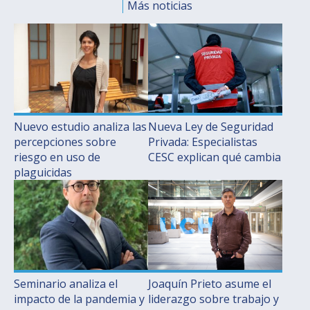
Más noticias
Postulantes
Estudiantes
Académicos
Funcionarios
Nuevo estudio analiza las
Nueva Ley de Seguridad
Egresados
percepciones sobre
Privada: Especialistas
riesgo en uso de
CESC explican qué cambia
plaguicidas
Seminario analiza el
Joaquín Prieto asume el
impacto de la pandemia y
liderazgo sobre trabajo y