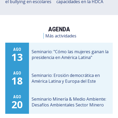
el bullying en escolares
capacidades en la HDCA
AGENDA
Más actividades
AGO
Seminario: "Cómo las mujeres ganan la
13
presidencia en América Latina"
AGO
Seminario: Erosión democrática en
18
América Latina y Europa del Este
AGO
Seminario Minería & Medio Ambiente:
20
Desafíos Ambientales Sector Minero