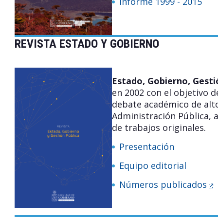
Informe 1999 - 2015
REVISTA ESTADO Y GOBIERNO
Estado, Gobierno, Gesti
en 2002 con el objetivo d
debate académico de alto
Administración Pública, a
de trabajos originales.
Presentación
Equipo editorial
Números publicados