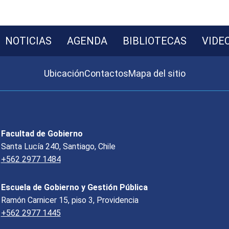
NOTICIAS
AGENDA
BIBLIOTECAS
VIDE
Ubicación
Contactos
Mapa del sitio
Facultad de Gobierno
Santa Lucía 240, Santiago, Chile
+562 2977 1484
Escuela de Gobierno y Gestión Pública
Ramón Carnicer 15, piso 3, Providencia
+562 2977 1445