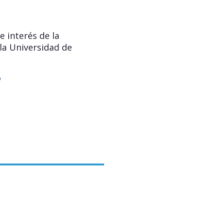
e interés de la
la Universidad de
o