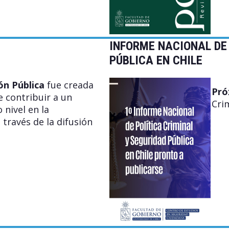
INFORME NACIONAL DE 
PÚBLICA EN CHILE
ón Pública
fue creada
Pró
e contribuir a un
Crim
 nivel en la
 través de la difusión