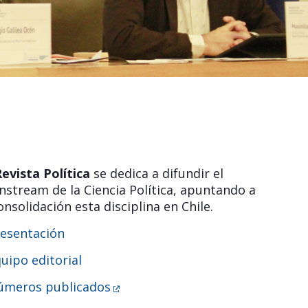
evista Política
se dedica a difundir el
nstream de la Ciencia Política, apuntando a
onsolidación esta disciplina en Chile.
esentación
uipo editorial
úmeros publicados