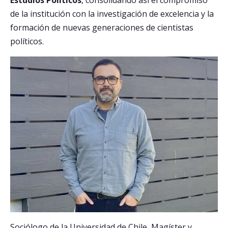
Estudios Políticos
, consolidando así el compromiso
de la institución con la investigación de excelencia y la
Postulantes
formación de nuevas generaciones de cientistas
políticos.
Estudiantes
Académicos
Funcionarios
Egresados
Sociólogo de la Universidad de Chile, Magíster y