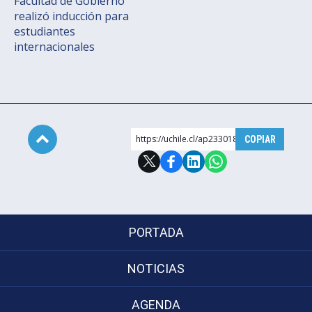
Facultad de Gobierno
realizó inducción para
estudiantes
internacionales
https://uchile.cl/ap233018
COPIAR
Subir
PORTADA
NOTICIAS
AGENDA