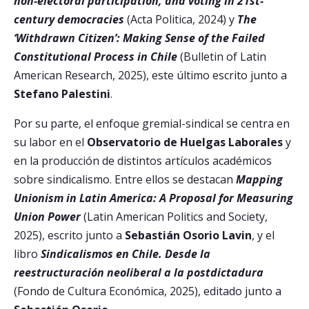
non-electoral participation, and voting in 21st-
century democracies
(Acta Politica, 2024) y
The
‘Withdrawn Citizen’: Making Sense of the Failed
Constitutional Process in Chile
(Bulletin of Latin
American Research, 2025), este último escrito junto a
Stefano Palestini
.
Por su parte, el enfoque gremial-sindical se centra en
su labor en el
Observatorio de Huelgas Laborales
y
en la producción de distintos artículos académicos
sobre sindicalismo. Entre ellos se destacan
Mapping
Unionism in Latin America: A Proposal for Measuring
Union Power
(Latin American Politics and Society,
2025), escrito junto a
Sebastián Osorio Lavin
, y el
libro
Sindicalismos en Chile. Desde la
reestructuración neoliberal a la postdictadura
(Fondo de Cultura Económica, 2025), editado junto a