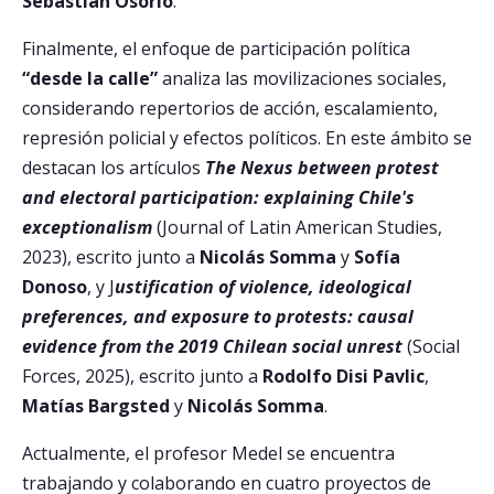
Sebastián Osorio
.
Finalmente, el enfoque de participación política
“desde la calle”
analiza las movilizaciones sociales,
considerando repertorios de acción, escalamiento,
represión policial y efectos políticos. En este ámbito se
destacan los artículos
The Nexus between protest
and electoral participation: explaining Chile's
exceptionalism
(Journal of Latin American Studies,
2023), escrito junto a
Nicolás Somma
y
Sofía
Donoso
, y J
ustification of violence, ideological
preferences, and exposure to protests: causal
evidence from the 2019 Chilean social unrest
(Social
Forces, 2025), escrito junto a
Rodolfo Disi Pavlic
,
Matías Bargsted
y
Nicolás Somma
.
Actualmente, el profesor Medel se encuentra
trabajando y colaborando en cuatro proyectos de