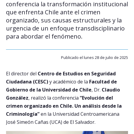
conferencia la transformación institucional
que enfrenta Chile ante el crimen
Postulantes
organizado, sus causas estructurales y la
Estudiantes
urgencia de un enfoque transdisciplinario
para abordar el fenómeno.
Académicos
Funcionarios
Publicado el lunes 28 de julio de 2025
Egresados
El director del
Centro de Estudios en Seguridad
Ciudadana (CESC)
y académico de la
Facultad de
Gobierno de la Universidad de Chile
, Dr.
Claudio
González
, realizó la conferencia
“Evolución del
crimen organizado en Chile. Un análisis desde la
Criminología”
en la Universidad Centroamericana
José Simeón Cañas (UCA) de El Salvador.