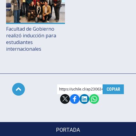
Facultad de Gobierno
realizó inducción para
estudiantes
internacionales
https://uchile.cl/ap230634
COPIAR
Subir
PORTADA