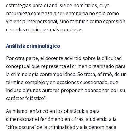
estrategias para el análisis de homicidios, cuya
naturaleza comienza a ser entendida no sólo como
violencia interpersonal, sino también como expresión
de redes criminales más complejas.
Análisis criminológico
Por otra parte, el docente advirtió sobre la dificultad
conceptual que representa el crimen organizado para
la criminología contemporánea. Se trata, afirmó, de un
término complejo y en ocasiones cuestionado, que
incluso algunos autores proponen abandonar por su
carácter “elástico”.
Asimismo, enfatizó en los obstáculos para
dimensionar el fenómeno en cifras, aludiendo a la
“cifra oscura” de la criminalidad y a la denominada