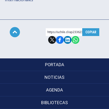
https://uchile.cl/ap233623
COPIAR
Subir
PORTADA
NOTICIAS
AGENDA
BIBLIOTECAS