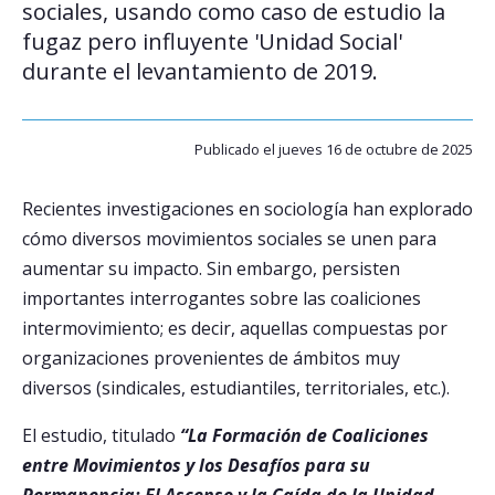
sociales, usando como caso de estudio la
fugaz pero influyente 'Unidad Social'
Postulantes
durante el levantamiento de 2019.
Estudiantes
Académicos
Publicado el jueves 16 de octubre de 2025
Funcionarios
Recientes investigaciones en sociología han explorado
Egresados
cómo diversos movimientos sociales se unen para
aumentar su impacto. Sin embargo, persisten
importantes interrogantes sobre las coaliciones
intermovimiento; es decir, aquellas compuestas por
organizaciones provenientes de ámbitos muy
diversos (sindicales, estudiantiles, territoriales, etc.).
El estudio, titulado
“La Formación de Coaliciones
entre Movimientos y los Desafíos para su