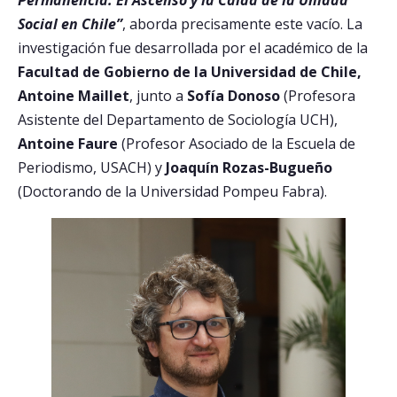
Permanencia: El Ascenso y la Caída de la Unidad
Social en Chile”
, aborda precisamente este vacío. La
investigación fue desarrollada por el académico de la
Facultad de Gobierno de la Universidad de Chile,
Antoine Maillet
, junto a
Sofía Donoso
(Profesora
Asistente del Departamento de Sociología UCH),
Antoine Faure
(Profesor Asociado de la Escuela de
Periodismo, USACH) y
Joaquín Rozas-Bugueño
(Doctorando de la Universidad Pompeu Fabra).