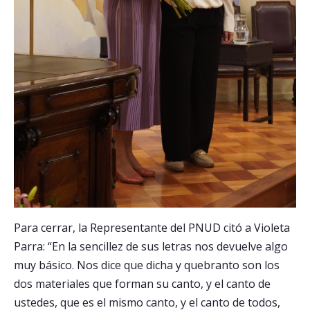
Para cerrar, la Representante del PNUD citó a Violeta
Parra: “En la sencillez de sus letras nos devuelve algo
muy básico. Nos dice que dicha y quebranto son los
dos materiales que forman su canto, y el canto de
ustedes, que es el mismo canto, y el canto de todos,