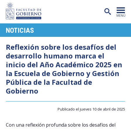
MENÚ
NOTICIAS
PORTADA
FACULTAD
Reflexión sobre los desafíos del
desarrollo humano marca el
CARRERAS
inicio del Año Académico 2025 en
POSTGRADO
la Escuela de Gobierno y Gestión
Pública de la Facultad de
INVESTIGACIÓN
Gobierno
EXTENSIÓN
PUBLICACIONES
Publicado el jueves 10 de abril de 2025
CENTROS
Con una reflexión profunda sobre los desafíos del
ADMISIÓN