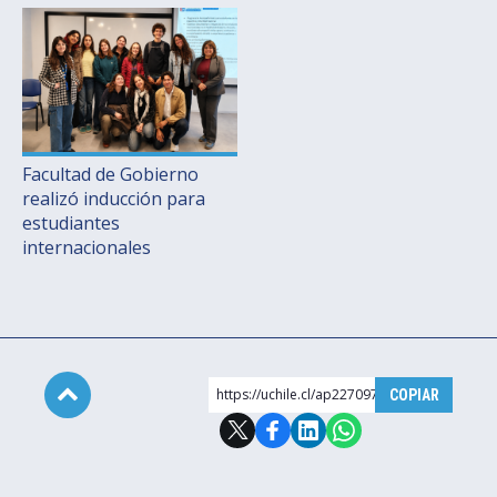
Facultad de Gobierno
realizó inducción para
estudiantes
internacionales
https://uchile.cl/ap227097
COPIAR
Subir