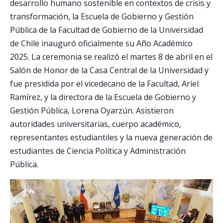
desarrollo humano sostenible en contextos de crisis y
transformación, la Escuela de Gobierno y Gestión
Postulantes
Pública de la Facultad de Gobierno de la Universidad
Estudiantes
de Chile inauguró oficialmente su Año Académico
2025. La ceremonia se realizó el martes 8 de abril en el
Académicos
Salón de Honor de la Casa Central de la Universidad y
Funcionarios
fue presidida por el vicedecano de la Facultad, Ariel
Ramírez, y la directora de la Escuela de Gobierno y
Egresados
Gestión Pública, Lorena Oyarzún. Asistieron
autoridades universitarias, cuerpo académico,
representantes estudiantiles y la nueva generación de
estudiantes de Ciencia Política y Administración
Pública.