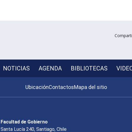
Comparti
NOTICIAS
AGENDA
BIBLIOTECAS
VIDE
Ubicación
Contactos
Mapa del sitio
Facultad de Gobierno
Santa Lucía 240, Santiago, Chile