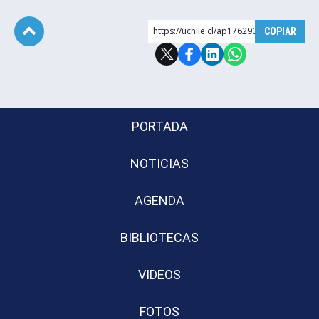
https://uchile.cl/ap176290
COPIAR
Subir
PORTADA
NOTICIAS
AGENDA
BIBLIOTECAS
VIDEOS
FOTOS