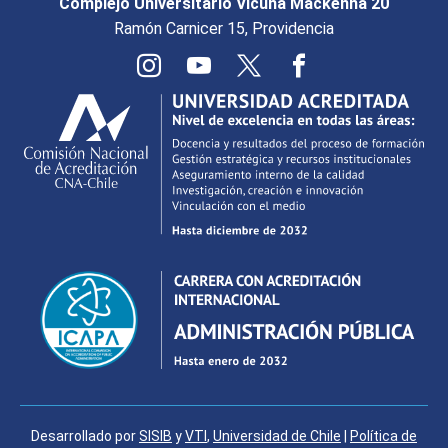
Complejo Universitario Vicuña Mackenna 20
Ramón Carnicer 15, Providencia
Desarrollado por
SISIB
y
VTI
,
Universidad de Chile
|
Política de