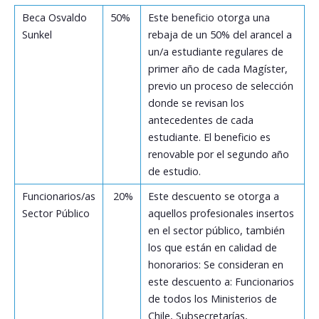
Beca Osvaldo
50%
Este beneficio otorga una
Postulantes
Sunkel
rebaja de un 50% del arancel a
un/a estudiante regulares de
Estudiantes
primer año de cada Magíster,
previo un proceso de selección
Académicos
donde se revisan los
Funcionarios
antecedentes de cada
estudiante. El beneficio es
Egresados
renovable por el segundo año
de estudio.
Funcionarios/as
20%
Este descuento se otorga a
Sector Público
aquellos profesionales insertos
en el sector público, también
los que están en calidad de
honorarios: Se consideran en
este descuento a: Funcionarios
de todos los Ministerios de
Chile, Subsecretarías,