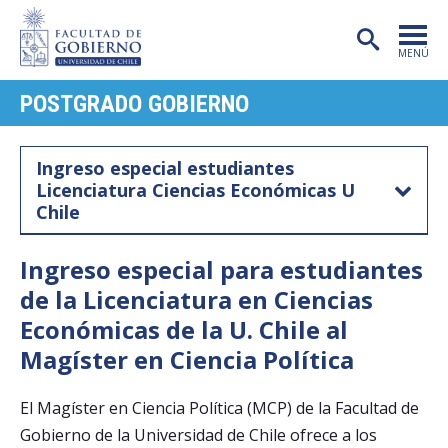
MENÚ
POSTGRADO GOBIERNO
PORTADA
FACULTAD
Ingreso especial estudiantes
Licenciatura Ciencias Económicas U
CARRERAS
Chile
POSTGRADO
Ingreso especial para estudiantes
INVESTIGACIÓN
de la Licenciatura en Ciencias
EXTENSIÓN
Económicas de la U. Chile al
Magíster en Ciencia Política
PUBLICACIONES
CENTROS
El Magíster en Ciencia Política (MCP) de la Facultad de
Gobierno de la Universidad de Chile ofrece a los
ADMISIÓN