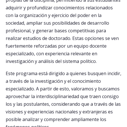
propias de la disciplina, permitiendo a sus estudiantes
adquirir y profundizar conocimientos relacionados
Postulantes
con la organización y ejercicio del poder en la
sociedad, ampliar sus posibilidades de desarrollo
Estudiantes
profesional, y generar bases competitivas para
Académicos
realizar estudios de doctorado. Estas opciones se ven
fuertemente reforzadas por un equipo docente
Funcionarios
especializado, con experiencia relevante en
Egresados
investigación y análisis del sistema político.
Este programa está dirigido a quienes busquen incidir,
a través de la investigación y el conocimiento
especializado. A partir de esto, valoramos y buscamos
aprovechar la interdisciplinariedad que traen consigo
los y las postulantes, considerando que a través de las
visiones y experiencias nacionales y extranjeras es
posible analizar y comprender ampliamente los