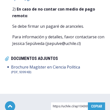
2)
En caso de no contar con medio de pago
remoto
:
Se debe firmar un pagaré de aranceles.
Para información y detalles, favor contactarse con
Jessica Sepúlveda (jsepulve@uchile.cl)
DOCUMENTOS ADJUNTOS
Brochure Magíster en Ciencia Política
(PDF, 9399 KB)
https://uchile.cl/ap104369
COPIAR