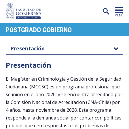
MENÚ
POSTGRADO GOBIERNO
PORTADA
FACULTAD
Presentación
CARRERAS
Presentación
POSTGRADO
El Magíster en Criminología y Gestión de la Seguridad
INVESTIGACIÓN
Ciudadana (MCGSC) es un programa profesional que
EXTENSIÓN
se inició en el año 2020, y se encuentra acreditado por
la Comisión Nacional de Acreditación (CNA-Chile) por
PUBLICACIONES
4 años, hasta noviembre de 2028. Este programa
CENTROS
responde a la demanda social por contar con políticas
públicas que den respuestas a los problemas de
ADMISIÓN