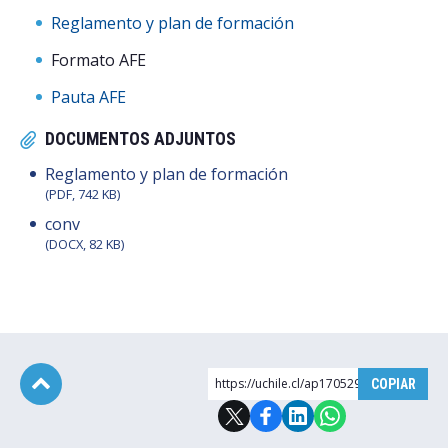
Reglamento y plan de formación
Postulantes
Formato AFE
Estudiantes
Pauta AFE
Académicos
DOCUMENTOS ADJUNTOS
Funcionarios
Reglamento y plan de formación
(PDF, 742 KB)
Egresados
conv
(DOCX, 82 KB)
https://uchile.cl/ap170529
COPIAR
Subir