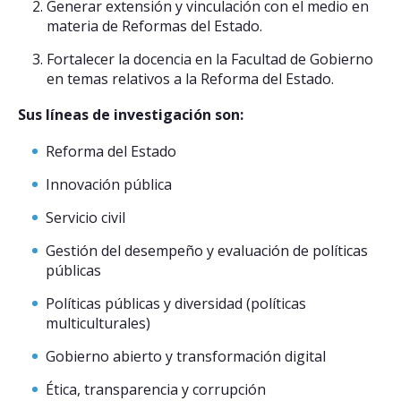
Generar extensión y vinculación con el medio en
materia de Reformas del Estado.
Postulantes
Fortalecer la docencia en la Facultad de Gobierno
Estudiantes
en temas relativos a la Reforma del Estado.
Académicos
Sus líneas de investigación son:
Funcionarios
Reforma del Estado
Egresados
Innovación pública
Servicio civil
Gestión del desempeño y evaluación de políticas
públicas
Políticas públicas y diversidad (políticas
multiculturales)
Gobierno abierto y transformación digital
Ética, transparencia y corrupción