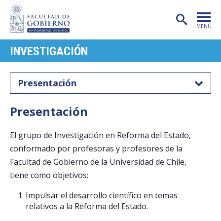
MENÚ
INVESTIGACIÓN
PORTADA
FACULTAD
Presentación
CARRERAS
Presentación
POSTGRADO
El grupo de Investigación en Reforma del Estado,
INVESTIGACIÓN
conformado por profesoras y profesores de la
EXTENSIÓN
Facultad de Gobierno de la Universidad de Chile,
tiene como objetivos:
PUBLICACIONES
Impulsar el desarrollo científico en temas
CENTROS
relativos a la Reforma del Estado.
ADMISIÓN