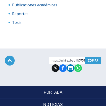
Publicaciones académicas
Reportes
Tesis
https://uchile.cl/ap180751
COPIAR
Subir
PORTADA
NOTICIAS