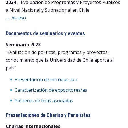
2024
– Evaluación de Programas y Proyectos Públicos
a Nivel Nacional y Subnacional en Chile
Postulantes
→ Acceso
Estudiantes
Documentos de seminarios y eventos
Académicos
Seminario 2023
Funcionarios
“Evaluación de políticas, programas y proyectos:
Egresados
conocimiento que la Universidad de Chile aporta al
país”
Presentación de introducción
Caracterización de expositores/as
Pósteres de tesis asociadas
Presentaciones de Charlas y Panelistas
Charlas internacionales