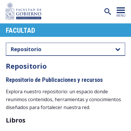
MENÚ
FACULTAD
PORTADA
FACULTAD
Repositorio
CARRERAS
Repositorio
POSTGRADO
Repositorio de Publicaciones y recursos
INVESTIGACIÓN
Explora nuestro repositorio: un espacio donde
EXTENSIÓN
reunimos contenidos, herramientas y conocimientos
PUBLICACIONES
diseñados para fortalecer nuestra red.
CENTROS
Libros
ADMISIÓN