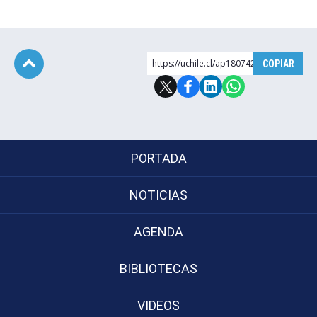
https://uchile.cl/ap180742
COPIAR
Subir
PORTADA
NOTICIAS
AGENDA
BIBLIOTECAS
VIDEOS