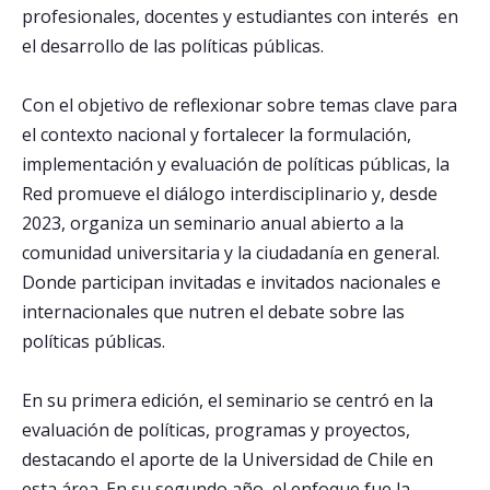
profesionales, docentes y estudiantes con interés en
el desarrollo de las políticas públicas.
Postulantes
Estudiantes
Con el objetivo de reflexionar sobre temas clave para
el contexto nacional y fortalecer la formulación,
Académicos
implementación y evaluación de políticas públicas, la
Funcionarios
Red promueve el diálogo interdisciplinario y, desde
Egresados
2023, organiza un seminario anual abierto a la
comunidad universitaria y la ciudadanía en general.
Donde participan invitadas e invitados nacionales e
internacionales que nutren el debate sobre las
políticas públicas.
En su primera edición, el seminario se centró en la
evaluación de políticas, programas y proyectos,
destacando el aporte de la Universidad de Chile en
esta área. En su segundo año, el enfoque fue la