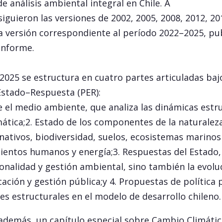
e análisis ambiental integral en Chile. A
siguieron las versiones de 2002, 2005, 2008, 2012, 20
 versión correspondiente al período 2022–2025, pub
Informe.
 2025 se estructura en cuatro partes articuladas baj
stado–Respuesta (PER):
 el medio ambiente, que analiza las dinámicas estr
limática;2. Estado de los componentes de la naturale
nativos, biodiversidad, suelos, ecosistemas marinos 
ientos humanos y energía;3. Respuestas del Estado,
cionalidad y gestión ambiental, sino también la evoluc
ación y gestión pública;y 4. Propuestas de política 
s estructurales en el modelo de desarrollo chileno.
 además, un capítulo especial sobre Cambio Climátic