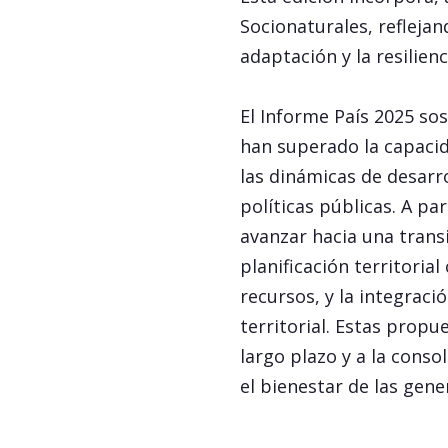
Socionaturales, reflejan
adaptación y la resilienc
El Informe País 2025 so
han superado la capacid
las dinámicas de desarro
políticas públicas. A p
avanzar hacia una transi
planificación territoria
recursos, y la integraci
territorial. Estas prop
largo plazo y a la conso
el bienestar de las gene