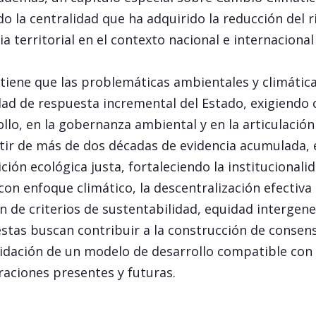
do la centralidad que ha adquirido la reducción del r
ia territorial en el contexto nacional e internacional
stiene que las problemáticas ambientales y climática
ad de respuesta incremental del Estado, exigiendo
llo, en la gobernanza ambiental y en la articulación 
artir de más de dos décadas de evidencia acumulada,
ción ecológica justa, fortaleciendo la institucionali
l con enfoque climático, la descentralización efectiv
ón de criterios de sustentabilidad, equidad intergener
uestas buscan contribuir a la construcción de conse
lidación de un modelo de desarrollo compatible con 
raciones presentes y futuras.