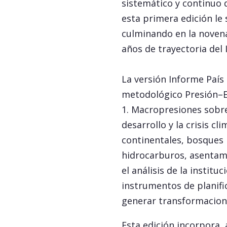
sistemático y continuo d
esta primera edición le 
culminando en la novena
años de trayectoria del 
La versión Informe País
metodológico Presión–E
1. Macropresiones sobre
desarrollo y la crisis c
continentales, bosques 
hidrocarburos, asentam
el análisis de la institu
instrumentos de planific
generar transformacione
Esta edición incorpora,