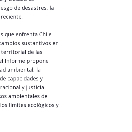
iesgo de desastres, la
 reciente.
s que enfrenta Chile
 cambios sustantivos en
territorial de las
 el Informe propone
dad ambiental, la
a de capacidades y
acional y justicia
nsos ambientales de
los límites ecológicos y