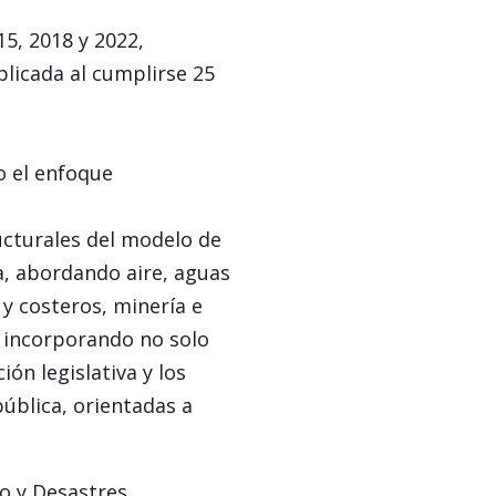
15, 2018 y 2022,
licada al cumplirse 25
o el enfoque
ucturales del modelo de
za, abordando aire, aguas
y costeros, minería e
 incorporando no solo
ión legislativa y los
pública, orientadas a
o y Desastres