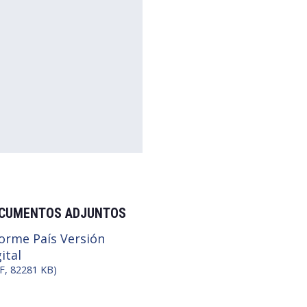
CUMENTOS ADJUNTOS
forme País Versión
ital
F, 82281 KB)