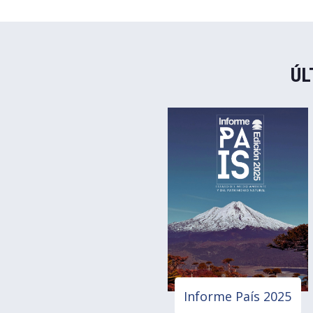
ÚL
Informe País 2025