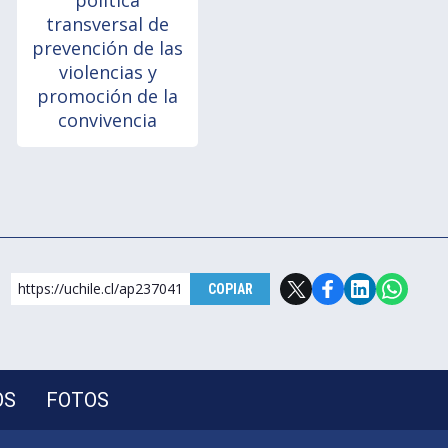
política
transversal de
prevención de las
violencias y
promoción de la
convivencia
https://uchile.cl/ap237041
COPIAR
OS
FOTOS