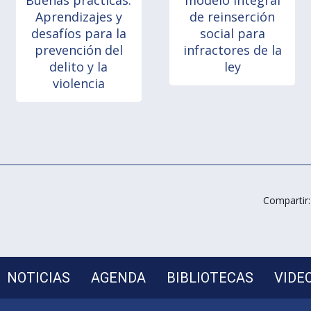
Buenas prácticas:
modelo integral
Aprendizajes y
de reinserción
desafíos para la
social para
prevención del
infractores de la
delito y la
ley
violencia
Compartir:
NOTICIAS
AGENDA
BIBLIOTECAS
VIDE