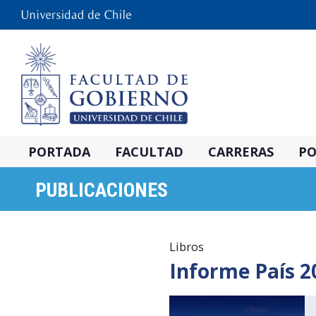
PORTADA
FACULTAD
CARRERAS
PO
PUBLICACIONES
Libros
Informe País 2