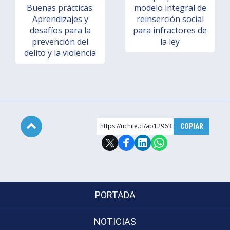
Buenas prácticas:
modelo integral de
Aprendizajes y
reinserción social
desafíos para la
para infractores de
prevención del
la ley
delito y la violencia
https://uchile.cl/ap129633
COPIAR
Subir
PORTADA
NOTICIAS