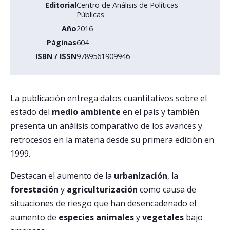
Editorial
Centro de Análisis de Políticas
Públicas
Año
2016
Páginas
604
ISBN / ISSN
9789561909946
La publicación entrega datos cuantitativos sobre el
estado del
medio ambiente
en el país y también
presenta un análisis comparativo de los avances y
retrocesos en la materia desde su primera edición en
1999.
Destacan el aumento de la
urbanización
, la
forestación
y
agriculturización
como causa de
situaciones de riesgo que han desencadenado el
aumento de
especies animales
y
vegetales
bajo