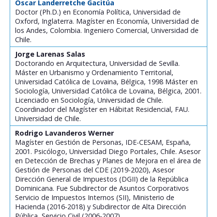
Oscar Landerretche Gacitúa
Doctor (Ph.D.) en Economía Política, Universidad de
Oxford, Inglaterra. Magíster en Economía, Universidad de
los Andes, Colombia. Ingeniero Comercial, Universidad de
Chile.
Jorge Larenas Salas
Doctorando en Arquitectura, Universidad de Sevilla.
Máster en Urbanismo y Ordenamiento Territorial,
Universidad Católica de Lovaina, Bélgica, 1998 Máster en
Sociología, Universidad Católica de Lovaina, Bélgica, 2001.
Licenciado en Sociología, Universidad de Chile.
Coordinador del Magíster en Hábitat Residencial, FAU.
Universidad de Chile.
Rodrigo Lavanderos Werner
Magíster en Gestión de Personas, IDE-CESAM, España,
2001. Psicólogo, Universidad Diego Portales, Chile. Asesor
en Detección de Brechas y Planes de Mejora en el área de
Gestión de Personas del CDE (2019-2020), Asesor
Dirección General de Impuestos (DGII) de la República
Dominicana. Fue Subdirector de Asuntos Corporativos
Servicio de Impuestos Internos (SII), Ministerio de
Hacienda (2016-2018) y Subdirector de Alta Dirección
Pública, Servicio Civil (2006-2007).