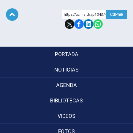
https://uchile.cl/ap104374
COPIAR
Subir
PORTADA
NOTICIAS
AGENDA
BIBLIOTECAS
VIDEOS
FOTOS