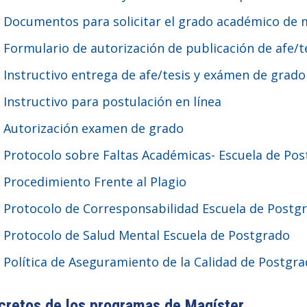
Documentos para solicitar el grado académico de 
Formulario de autorización de publicación de afe/t
Instructivo entrega de afe/tesis y exámen de grado
Instructivo para postulación en línea
Autorización examen de grado
Protocolo sobre Faltas Académicas- Escuela de Po
Procedimiento Frente al Plagio
Protocolo de Corresponsabilidad Escuela de Postg
Protocolo de Salud Mental Escuela de Postgrado
Política de Aseguramiento de la Calidad de Postgr
cretos de los programas de Magíster