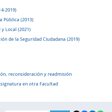
14-2019)
 Pública (2013)
y Local (2021)
ión de la Seguridad Ciudadana (2019)
ión, reconsideración y readmisión
asignatura en otra Facultad