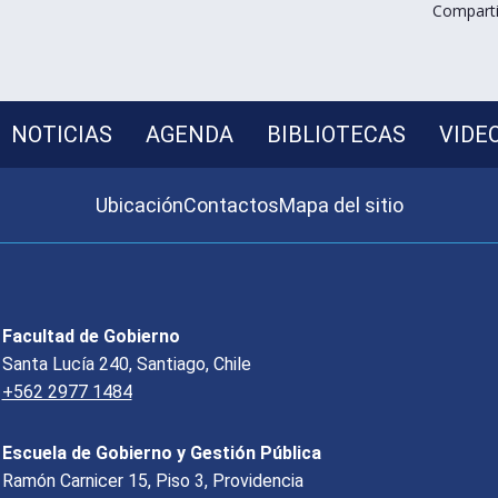
Comparti
NOTICIAS
AGENDA
BIBLIOTECAS
VIDE
Ubicación
Contactos
Mapa del sitio
Facultad de Gobierno
Santa Lucía 240, Santiago, Chile
+562 2977 1484
Escuela de Gobierno y Gestión Pública
Ramón Carnicer 15, Piso 3, Providencia