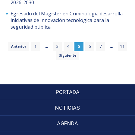
2026-2030
Egresado del Magíster en Criminología desarrolla
iniciativas de innovación tecnológica para la
seguridad pública
1
...
3
4
5
6
7
...
11
Anterior
Siguiente
PORTADA
NOTICIAS
AGENDA