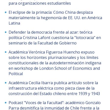
para organizaciones estudiantiles
Postulantes
El eclipse de la primacía: Cómo China desplaza
materialmente la hegemonía de EE. UU. en América
Estudiantes
Latina
Académicos
Defender la democracia frente al azar: teórica
política Cristina Lafont cuestiona la "lotocracia" en
Funcionarios
seminario de la Facultad de Gobierno
Egresados
Académica Verónica Figueroa Huencho expuso
sobre los horizontes plurinacionales y los límites
constitucionales de la autodeterminación indígena
en workshop de London School of Economics and
Political
Académica Cecilia Ibarra publica artículo sobre la
infraestructura eléctrica como pieza clave de la
construcción del Estado chileno entre 1939 y 1943
Podcast "Voces de la Facultad": académico Gonzalo
Parra desmitifica la inmunidad de Chile frente a la