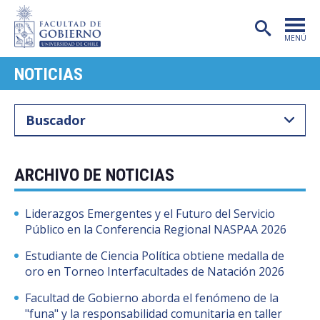
MENÚ
NOTICIAS
PORTADA
FACULTAD
CARRERAS
POSTGRADO
ARCHIVO DE NOTICIAS
INVESTIGACIÓN
Liderazgos Emergentes y el Futuro del Servicio
EXTENSIÓN
Público en la Conferencia Regional NASPAA 2026
Estudiante de Ciencia Política obtiene medalla de
PUBLICACIONES
oro en Torneo Interfacultades de Natación 2026
CENTROS
Facultad de Gobierno aborda el fenómeno de la
"funa" y la responsabilidad comunitaria en taller
ADMISIÓN