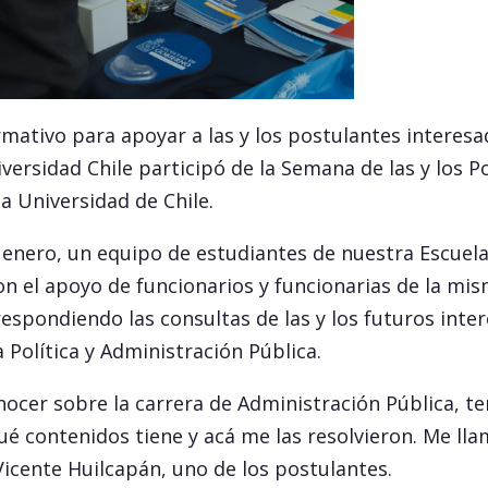
mativo para apoyar a las y los postulantes interesa
versidad Chile participó de la Semana de las y los P
a Universidad de Chile.
de enero, un equipo de estudiantes de nuestra Escuel
on el apoyo de funcionarios y funcionarias de la mi
espondiendo las consultas de las y los futuros inte
a Política y Administración Pública.
ocer sobre la carrera de Administración Pública, te
é contenidos tiene y acá me las resolvieron. Me ll
Vicente Huilcapán, uno de los postulantes.