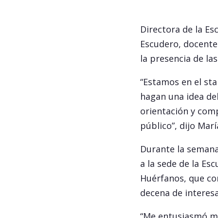
Directora de la Es
Escudero, docente 
la presencia de las
“Estamos en el sta
hagan una idea del
orientación y comp
público”, dijo Marí
Durante la semana 
a la sede de la Esc
Huérfanos, que co
decena de interesa
“Me entusiasmó mu