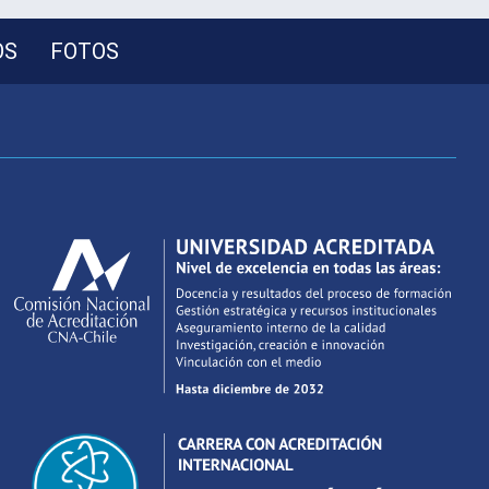
OS
FOTOS