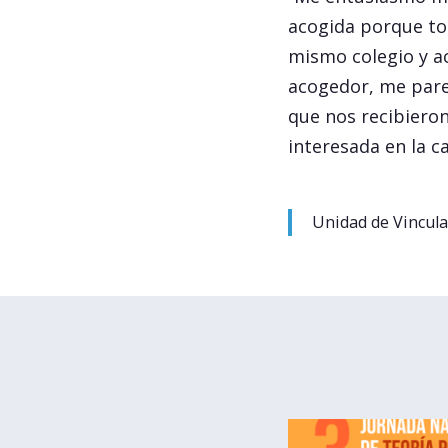
acogida porque tod
mismo colegio y a
acogedor, me parec
que nos recibieron
interesada en la ca
Unidad de Vincula