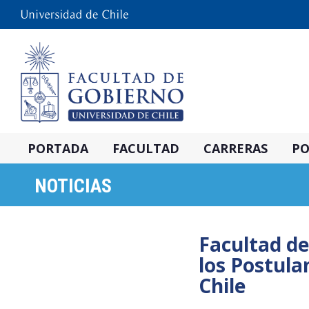
PORTADA
FACULTAD
CARRERAS
PO
NOTICIAS
Facultad de
los Postula
Chile