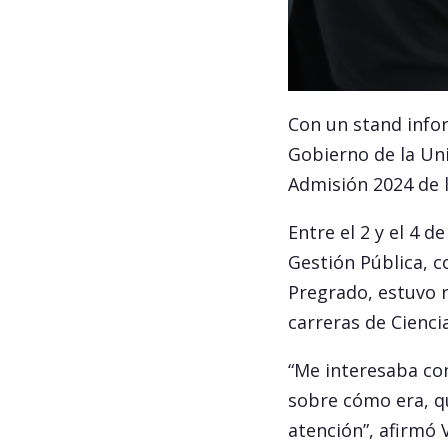
Con un stand infor
Gobierno de la Uni
Admisión 2024 de l
Entre el 2 y el 4 
Gestión Pública, c
Pregrado, estuvo r
carreras de Cienci
“Me interesaba con
sobre cómo era, qu
atención”, afirmó 