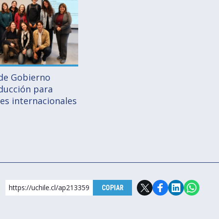
 de Gobierno
nducción para
es internacionales
https://uchile.cl/ap213359
COPIAR