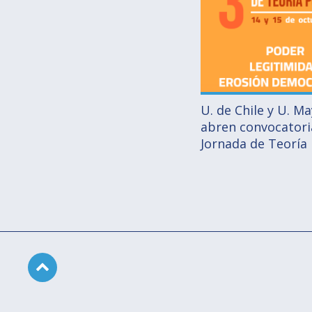
U. de Chile y U. M
abren convocatoria
Jornada de Teoría 
Subir