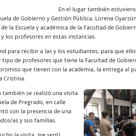
En el lugar también estuviero
cuela de Gobierno y Gestión Pública, Lorena Oyarzún,
de la Escuela y académica de la Facultad de Gobier
 y los profesores en estas instancias.
nd para recibir a las y los estudiantes, para que ell
 tipo de profesores que tiene la Facultad de Gobier
romiso que tienen con la academia, la entrega al pa
a Cristina.
también se realizó una visita
uela de Pregrado, en calle
ntó con la presencia de una
dos/as y sus familias.
cho la visita, me sentí