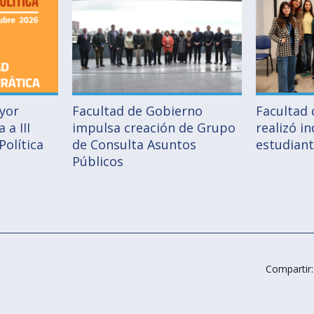
ayor
Facultad de Gobierno
Facultad
 a III
impulsa creación de Grupo
realizó i
Política
de Consulta Asuntos
estudiant
Públicos
Compartir: