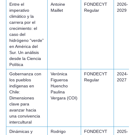
Entre el
Antoine
FONDECYT
2026-
imperativo
Maillet
Regular
2029
climático y la
carrera por el
crecimiento: el
caso del
hidrógeno “verde”
en América del
Sur. Un análisis
desde la Ciencia
Política
Gobernanza con
Verónica
FONDECYT
2024-
los pueblos
Figueroa
Regular
2027
indígenas en
Huencho
Chile:
Paulina
Dimensiones
Vergara (COI)
clave para
avanzar hacia
una convivencia
intercultural
Dinámicas y
Rodrigo
FONDECYT
2025-