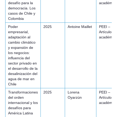
desafío para la
académico
democracia. Los
casos de Chile y
Colombia
Poder
2025
Antoine Maillet
PEEI –
empresarial,
Artículos
adaptación al
académico
cambio climático
y expansión de
los negocios:
influencia del
sector privado en
el desarrollo de la
desalinización del
agua de mar en
Chile
Transformaciones
2025
Lorena
PEEI –
del orden
Oyarzún
Artículos
internacional y los
académico
desafíos para
América Latina