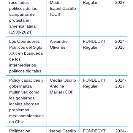
resultados
Medel
Regular
2029
políticos de las
Isabel Castillo
campañas de
(COI)
protesta en
américa latina
(1990-2024)
Los Operadores
Alejandro
FONDECYT
2024-
Políticos del Siglo
Olivares
Regular
2028
XXI: en búsqueda
de los
intermediarios
políticos digitales
Policy capacities y
Cecilia Osorio
FONDECYT
2024-
gobernanza
Antoine
Regular
2027
multinivel: como
Maillet (COI)
los gobiernos
locales abordan
problemas
medioambientales
en Chile
Politización
Isabel Castillo
FONDECYT
2024-