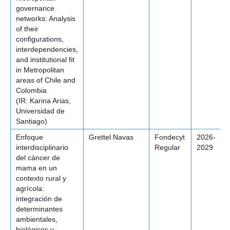
governance
networks: Analysis
of their
configurations,
interdependencies,
and institutional fit
in Metropolitan
areas of Chile and
Colombia
(IR: Karina Arias,
Universidad de
Santiago)
Enfoque
Grettel Navas
Fondecyt
2026-
interdisciplinario
Regular
2029
del cáncer de
mama en un
contexto rural y
agrícola:
integración de
determinantes
ambientales,
biológicos y