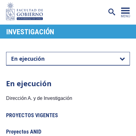
MENÚ
INVESTIGACIÓN
PORTADA
FACULTAD
En ejecución
CARRERAS
POSTGRADO
En ejecución
INVESTIGACIÓN
EXTENSIÓN
Dirección A. y de Investigación
PUBLICACIONES
PROYECTOS VIGENTES
CENTROS
Proyectos ANID
ADMISIÓN