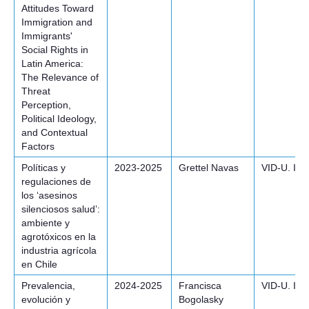
Attitudes Toward
Immigration and
Immigrants'
Social Rights in
Latin America:
The Relevance of
Threat
Perception,
Political Ideology,
and Contextual
Factors
Políticas y
2023-2025
Grettel Navas
VID-U. Inic
regulaciones de
los ‘asesinos
silenciosos salud’:
ambiente y
agrotóxicos en la
industria agrícola
en Chile
Prevalencia,
2024-2025
Francisca
VID-U. Inic
evolución y
Bogolasky