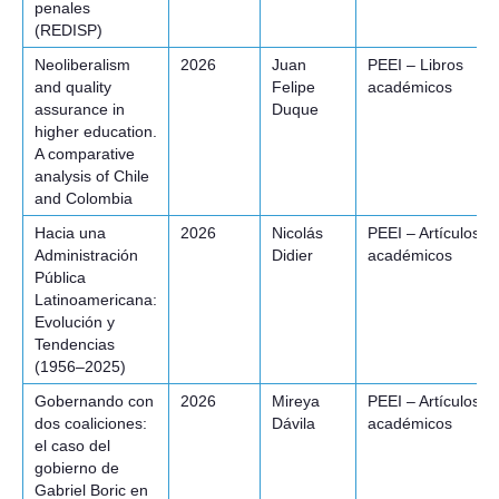
penales
(REDISP)
Neoliberalism
2026
Juan
PEEI – Libros
and quality
Felipe
académicos
assurance in
Duque
higher education.
A comparative
analysis of Chile
and Colombia
Hacia una
2026
Nicolás
PEEI – Artículos
Administración
Didier
académicos
Pública
Latinoamericana:
Evolución y
Tendencias
(1956–2025)
Gobernando con
2026
Mireya
PEEI – Artículos
dos coaliciones:
Dávila
académicos
el caso del
gobierno de
Gabriel Boric en