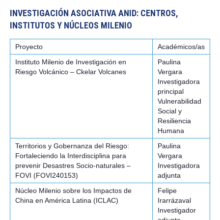
INVESTIGACIÓN ASOCIATIVA ANID: CENTROS,
INSTITUTOS Y NÚCLEOS MILENIO
Proyecto
Académicos/as
Instituto Milenio de Investigación en
Paulina
Riesgo Volcánico – Ckelar Volcanes
Vergara
Investigadora
principal
Vulnerabilidad
Social y
Resiliencia
Humana
Territorios y Gobernanza del Riesgo:
Paulina
Fortaleciendo la Interdisciplina para
Vergara
prevenir Desastres Socio-naturales –
Investigadora
FOVI (FOVI240153)
adjunta
Núcleo Milenio sobre los Impactos de
Felipe
China en América Latina (ICLAC)
Irarrázaval
Investigador