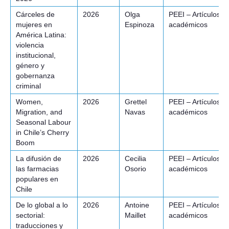
Cárceles de
2026
Olga
PEEI – Artículos
mujeres en
Espinoza
académicos
América Latina:
violencia
institucional,
género y
gobernanza
criminal
Women,
2026
Grettel
PEEI – Artículos
Migration, and
Navas
académicos
Seasonal Labour
in Chile’s Cherry
Boom
La difusión de
2026
Cecilia
PEEI – Artículos
las farmacias
Osorio
académicos
populares en
Chile
De lo global a lo
2026
Antoine
PEEI – Artículos
sectorial:
Maillet
académicos
traducciones y