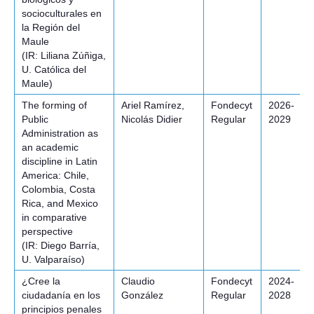
socioculturales en
la Región del
Maule
(IR: Liliana Zúñiga,
U. Católica del
Maule)
The forming of
Ariel Ramírez,
Fondecyt
2026-
Public
Nicolás Didier
Regular
2029
Administration as
an academic
discipline in Latin
America: Chile,
Colombia, Costa
Rica, and Mexico
in comparative
perspective
(IR: Diego Barría,
U. Valparaíso)
¿Cree la
Claudio
Fondecyt
2024-
ciudadanía en los
González
Regular
2028
principios penales