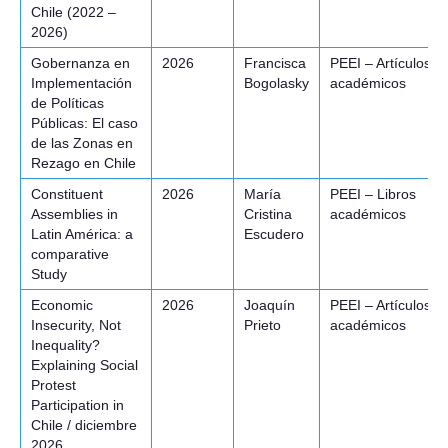
Chile (2022 –
2026)
Gobernanza en
2026
Francisca
PEEI – Artículos
Implementación
Bogolasky
académicos
de Políticas
Públicas: El caso
de las Zonas en
Rezago en Chile
Constituent
2026
María
PEEI – Libros
Assemblies in
Cristina
académicos
Latin América: a
Escudero
comparative
Study
Economic
2026
Joaquín
PEEI – Artículos
Insecurity, Not
Prieto
académicos
Inequality?
Explaining Social
Protest
Participation in
Chile / diciembre
2026