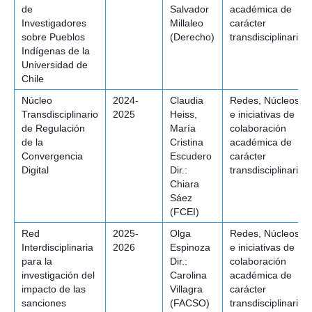
de
Salvador
académica de
Investigadores
Millaleo
carácter
sobre Pueblos
(Derecho)
transdisciplinario
Indígenas de la
Universidad de
Chile
Núcleo
2024-
Claudia
Redes, Núcleos
Transdisciplinario
2025
Heiss,
e iniciativas de
de Regulación
María
colaboración
de la
Cristina
académica de
Convergencia
Escudero
carácter
Digital
Dir.:
transdisciplinario
Chiara
Sáez
(FCEI)
Red
2025-
Olga
Redes, Núcleos
Interdisciplinaria
2026
Espinoza
e iniciativas de
para la
Dir.:
colaboración
investigación del
Carolina
académica de
impacto de las
Villagra
carácter
sanciones
(FACSO)
transdisciplinario