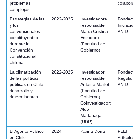
problemas
colaborati
complejos
Estrategias de las
2022-2025
Investigadora
Fondecyt 
y los
responsable:
Iniciación,
convencionales
María Cristina
ANID.
constituyentes
Escudero
durante la
(Facultad de
Convención
Gobierno)
constitucional
chilena
La climatización
2022-2025
Investigador
Fondecyt
de las políticas
responsable:
Regular,
públicas en Chile:
Antoine Maillet
ANID.
desarrollo y
(Facultad de
determinantes
Gobierno).
Coinvestigador:
Aldo
Madariaga
(UDP).
El Agente Público
2024
Karina Doña
PEEI –
en Chile:
Artículos