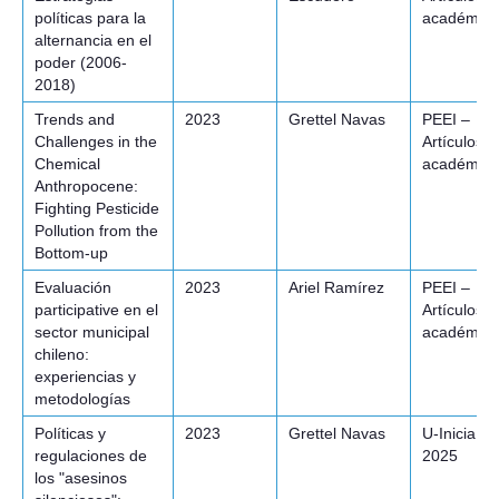
políticas para la
académico
alternancia en el
poder (2006-
2018)
Trends and
2023
Grettel Navas
PEEI –
Challenges in the
Artículos
Chemical
académico
Anthropocene:
Fighting Pesticide
Pollution from the
Bottom-up
Evaluación
2023
Ariel Ramírez
PEEI –
participative en el
Artículos
sector municipal
académico
chileno:
experiencias y
metodologías
Políticas y
2023
Grettel Navas
U-Inicia VI
regulaciones de
2025
los "asesinos