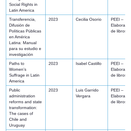
Social Rights in
Latin America
Transferencia,
2023
Cecilia Osorio
PEEI –
Difusión de
Elaboració
Políticas Públicas
de libros
en América
Latina: Manual
para su estudio e
investigación
Paths to
2023
Isabel Castillo
PEEI –
Women’s
Elaboració
Suffrage in Latin
de libros
America
Public
2023
Luis Garrido
PEEI –
administration
Vergara
Elaboració
reforms and state
de libros
transformation:
The cases of
Chile and
Uruguay