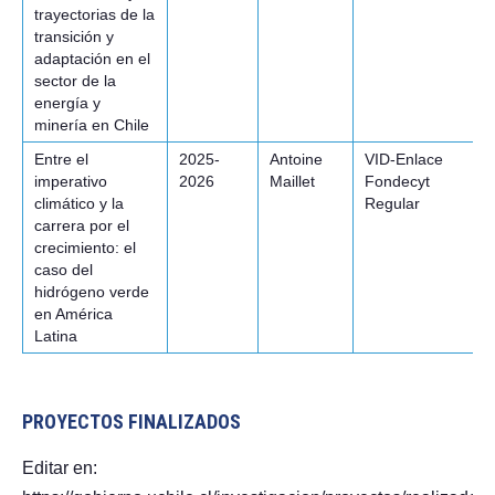
trayectorias de la
transición y
adaptación en el
sector de la
energía y
minería en Chile
Entre el
2025-
Antoine
VID-Enlace
imperativo
2026
Maillet
Fondecyt
climático y la
Regular
carrera por el
crecimiento: el
caso del
hidrógeno verde
en América
Latina
PROYECTOS FINALIZADOS
Editar en: