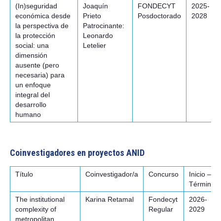
(In)seguridad
Joaquín
FONDECYT
2025-
económica desde
Prieto
Posdoctorado
2028
la perspectiva de
Patrocinante:
la protección
Leonardo
social: una
Letelier
dimensión
ausente (pero
necesaria) para
un enfoque
integral del
desarrollo
humano
Coinvestigadores en proyectos ANID
Título
Coinvestigador/a
Concurso
Inicio –
Término
The institutional
Karina Retamal
Fondecyt
2026-
complexity of
Regular
2029
metropolitan