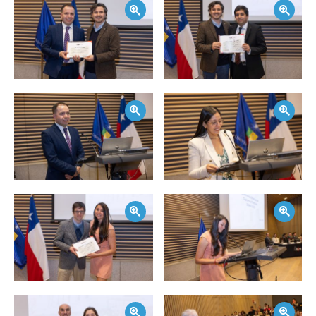
Zoom
Zoom
Zoom
Zoom
Zoom
Zoom
Zoom
Zoom