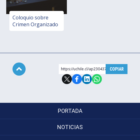
Coloquio sobre
Crimen Organizado
https://uchile.cl/ap230437
COPIAR
Subir
PORTADA
NOTICIAS