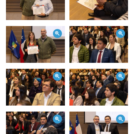
Zoom
Zoom
Zoom
Zoom
Zoom
Zoom