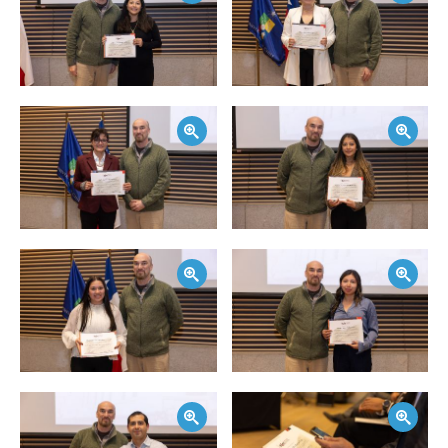
Zoom
Zoom
Zoom
Zoom
Zoom
Zoom