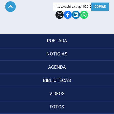
https://uchile.cl/ap102615
COPIAR
Subir
PORTADA
NOTICIAS
AGENDA
BIBLIOTECAS
VIDEOS
FOTOS