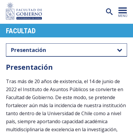
MENÚ
FACULTAD
PORTADA
FACULTAD
Presentación
CARRERAS
Presentación
POSTGRADO
Tras más de 20 años de existencia, el 14 de junio de
INVESTIGACIÓN
2022 el Instituto de Asuntos Públicos se convierte en
EXTENSIÓN
Facultad de Gobierno. De este modo, se pretende
fortalecer aún más la incidencia de nuestra institución
PUBLICACIONES
tanto dentro de la Universidad de Chile como a nivel
CENTROS
país, siempre aportando capacidad académica
multidisciplinaria de excelencia en la investigación,
ADMISIÓN