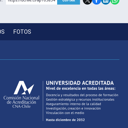
COPIAR
OS
FOTOS