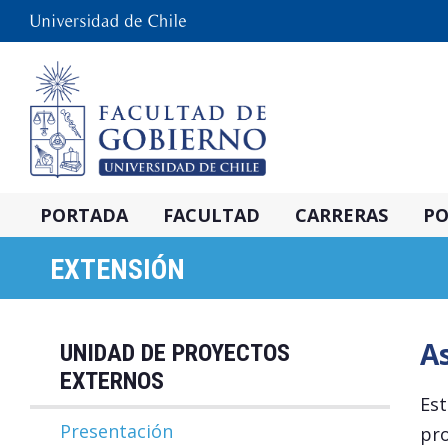
PORTADA
FACULTAD
CARRERAS
PO
EXTENSIÓN
As
UNIDAD DE PROYECTOS
EXTERNOS
Est
Presentación
pro