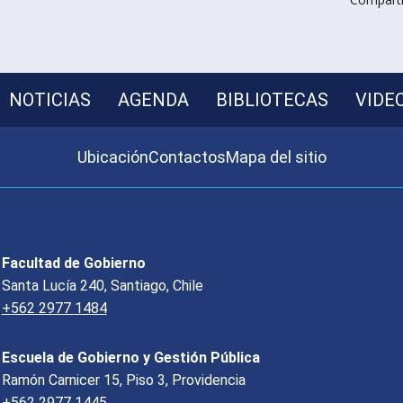
NOTICIAS
AGENDA
BIBLIOTECAS
VIDE
Ubicación
Contactos
Mapa del sitio
Facultad de Gobierno
Santa Lucía 240, Santiago, Chile
+562 2977 1484
Escuela de Gobierno y Gestión Pública
Ramón Carnicer 15, Piso 3, Providencia
+562 2977 1445