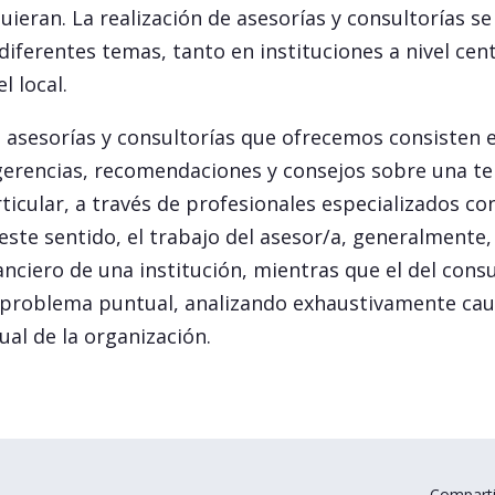
uieran. La realización de asesorías y consultorías se
diferentes temas, tanto en instituciones a nivel cen
el local.
 asesorías y consultorías que ofrecemos consisten 
erencias, recomendaciones y consejos sobre una t
ticular, a través de profesionales especializados co
este sentido, el trabajo del asesor/a, generalmente,
anciero de una institución, mientras que el del cons
problema puntual, analizando exhaustivamente causa
ual de la organización.
Comparti