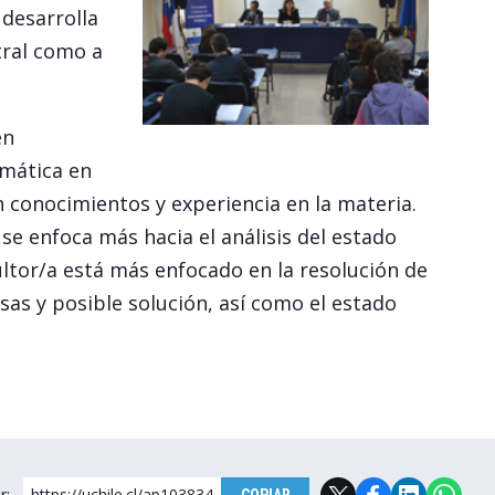
 desarrolla
tral como a
en
emática en
n conocimientos y experiencia en la materia.
 se enfoca más hacia el análisis del estado
ultor/a está más enfocado en la resolución de
s y posible solución, así como el estado
r:
https://uchile.cl/ap103834