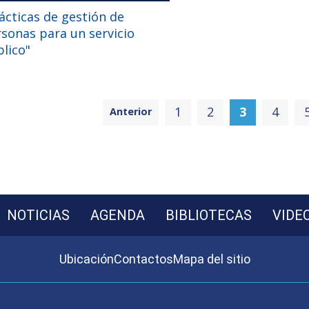
ácticas de gestión de
sonas para un servicio
lico"
1
2
3
4
Anterior
NOTICIAS
AGENDA
BIBLIOTECAS
VIDE
Ubicación
Contactos
Mapa del sitio