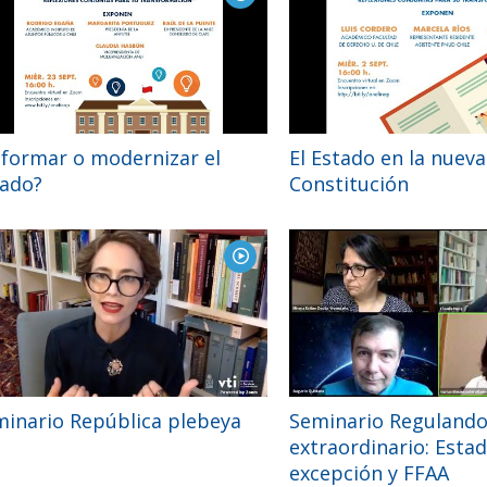
formar o modernizar el
El Estado en la nueva
tado?
Constitución
inario República plebeya
Seminario Regulando
extraordinario: Esta
excepción y FFAA