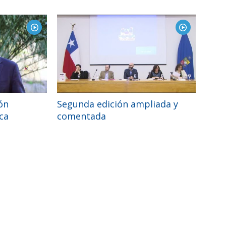
ón
Segunda edición ampliada y
ca
comentada