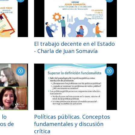
El trabajo decente en el Estado
- Charla de Juan Somavía
 lo
Políticas públicas. Conceptos
dos de
fundamentales y discusión
crítica