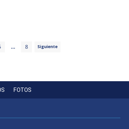
5
...
8
Siguiente
OS
FOTOS