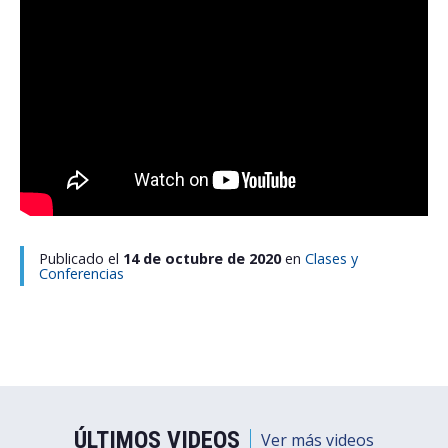
Postulantes
Estudiantes
Académicos
Funcionarios
Egresados
Publicado el
14 de octubre de 2020
en
Clases y
Conferencias
ÚLTIMOS VIDEOS
Ver más videos