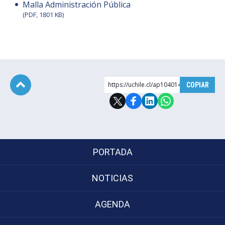
Malla Administración Pública
(PDF, 1801 KB)
https://uchile.cl/ap104014
COPIAR
Subir
PORTADA
NOTICIAS
AGENDA