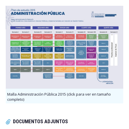
Malla Administración Pública 2015 (click para ver en tamaño
completo)
DOCUMENTOS ADJUNTOS