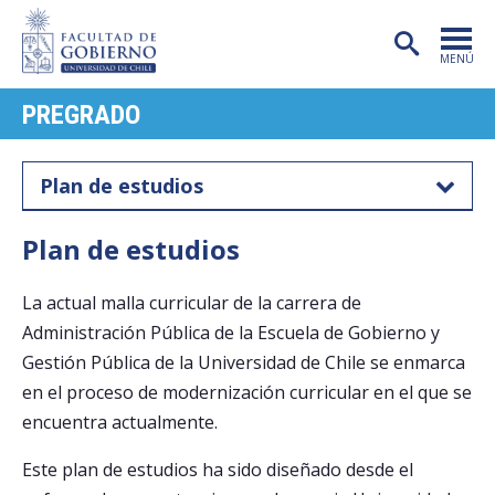
MENÚ
PREGRADO
PORTADA
FACULTAD
Plan de estudios
CARRERAS
Plan de estudios
POSTGRADO
La actual malla curricular de la carrera de
INVESTIGACIÓN
Administración Pública de la Escuela de Gobierno y
EXTENSIÓN
Gestión Pública de la Universidad de Chile se enmarca
en el proceso de modernización curricular en el que se
PUBLICACIONES
encuentra actualmente.
CENTROS
Este plan de estudios ha sido diseñado desde el
ADMISIÓN