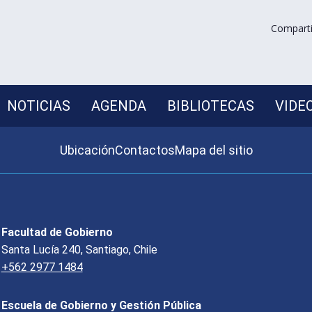
Comparti
NOTICIAS
AGENDA
BIBLIOTECAS
VIDE
Ubicación
Contactos
Mapa del sitio
Facultad de Gobierno
Santa Lucía 240, Santiago, Chile
+562 2977 1484
Escuela de Gobierno y Gestión Pública