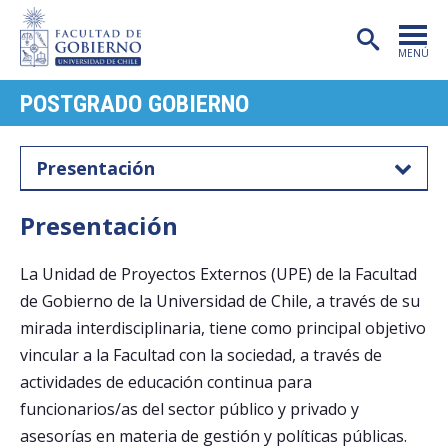
MENÚ
POSTGRADO GOBIERNO
PORTADA
FACULTAD
Presentación
CARRERAS
Presentación
POSTGRADO
La Unidad de Proyectos Externos (UPE) de la Facultad
INVESTIGACIÓN
de Gobierno de la Universidad de Chile, a través de su
EXTENSIÓN
mirada interdisciplinaria, tiene como principal objetivo
vincular a la Facultad con la sociedad, a través de
PUBLICACIONES
actividades de educación continua para
CENTROS
funcionarios/as del sector público y privado y
asesorías en materia de gestión y políticas públicas.
ADMISIÓN