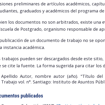
siones preliminares de artículos académicos, capítu
udiantes, graduados y académicos del programa de M
bien los documentos no son arbitrados, existe una e
Escuela de Postgrado, organismo responsable de ap
publicación de un documento de trabajo no se opone
a instancia académica.
 trabajos pueden ser descargados desde este sitio,
 se cite la fuente. La forma sugerida para citar los
Apellido Autor, nombre autor (año). "Título de
Trabajo vol. n°. Santiago: Instituto de Asuntos Públ
cumentos publicados