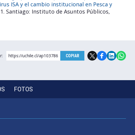
virus ISA y el cambio institucional en Pesca y
. Santiago: Instituto de Asuntos Públicos,
r:
https://uchile.cl/ap103786
COPIAR
OS
FOTOS