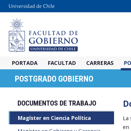
PORTADA
FACULTAD
CARRERAS
PO
POSTGRADO GOBIERNO
D
DOCUMENTOS DE TRABAJO
Magíster en Ciencia Política
La 
en 