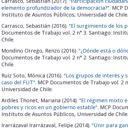
Carrasco, Sebastián (2017).
"Participación ciudadan
elemento profundizador de la democracia?"
. MCP D
Instituto de Asuntos Públicos, Universidad de Chile
Carrasco, Sebastián (2016).
"El surgimiento de los p
Documentos de Trabajo vol. 2 n° 3. Santiago: Insti
Chile.
Mondino Orrego, Renzo (2016).
"¿Dónde está o dónde
Documentos de Trabajo vol. 2 n° 2. Santiago: Insti
Chile.
Ruiz Soto, Mónica (2016).
"Los grupos de interés y s
caso del FUT"
. MCP Documentos de Trabajo vol. 2 n°
Universidad de Chile.
Ardiles Thonet, Mariana (2014).
"El régimen mixto e
pobres y ricos en un gobierno estable"
. MCP Docume
Instituto de Asuntos Públicos, Universidad de Chile
Irarrázaval Irarrázaval, Felipe (2014).
"Unir para gan