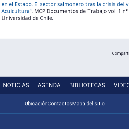
en el Estado. El sector salmonero tras la crisis del 
Acuicultura"
. MCP Documentos de Trabajo vol. 1 n° 1
Universidad de Chile.
Comparti
NOTICIAS
AGENDA
BIBLIOTECAS
VIDE
Ubicación
Contactos
Mapa del sitio