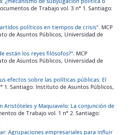
a: ¿mecanismo de subyugación política o
ocumentos de Trabajo vol. 3 n° 1. Santiago:
.
artidos políticos en tiempos de crisis"
. MCP
tuto de Asuntos Públicos, Universidad de
 están los reyes filósofos?"
. MCP
tuto de Asuntos Públicos, Universidad de
us efectos sobre las políticas públicas: El
 1. Santiago: Instituto de Asuntos Públicos,
n Aristóteles y Maquiavelo: La conjunción de
ntos de Trabajo vol. 1 n° 2. Santiago:
.
ar: Agrupaciones empresariales para influir