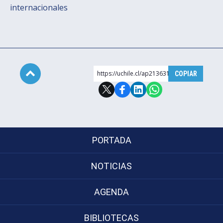
internacionales
https://uchile.cl/ap213631
COPIAR
Subir
PORTADA
NOTICIAS
AGENDA
BIBLIOTECAS