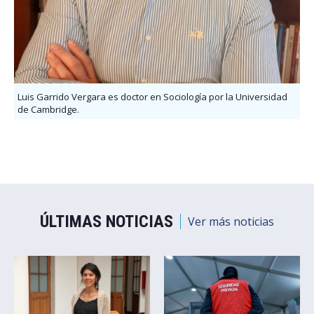
Luis Garrido Vergara es doctor en Sociología por la Universidad
de Cambridge.
ÚLTIMAS NOTICIAS
Ver más noticias