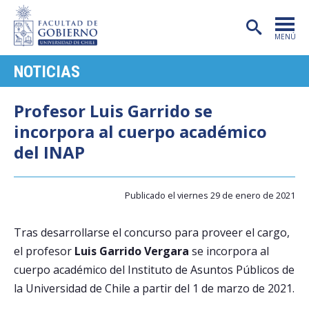
MENÚ
NOTICIAS
PORTADA
FACULTAD
Profesor Luis Garrido se
incorpora al cuerpo académico
CARRERAS
del INAP
POSTGRADO
INVESTIGACIÓN
Publicado el viernes 29 de enero de 2021
EXTENSIÓN
Tras desarrollarse el concurso para proveer el cargo,
PUBLICACIONES
el profesor
Luis Garrido Vergara
se incorpora al
cuerpo académico del Instituto de Asuntos Públicos de
CENTROS
la Universidad de Chile a partir del 1 de marzo de 2021.
ADMISIÓN