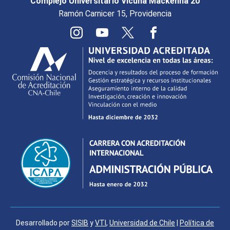
Complejo Universitario Vicuña Mackenna 20
Ramón Carnicer 15, Providencia
Desarrollado por
SISIB
y
VTI
,
Universidad de Chile
|
Política de