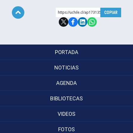
https://uchile.cl/ap173135
COPIAR
Subir
PORTADA
NOTICIAS
AGENDA
BIBLIOTECAS
VIDEOS
FOTOS