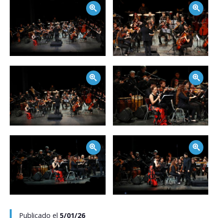
Zoom
Zoom
Zoom
Zoom
Zoom
Zoom
Publicado el
5/01/26