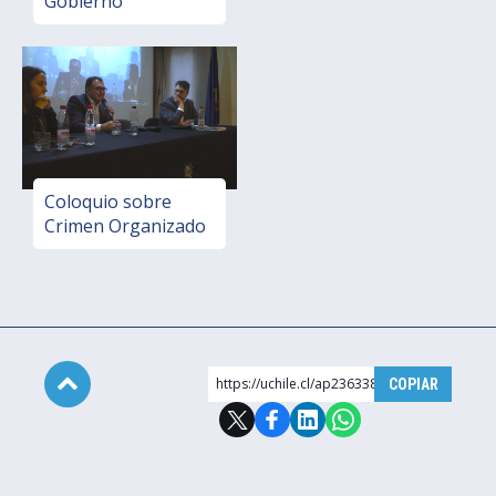
Gobierno
Coloquio sobre
Crimen Organizado
https://uchile.cl/ap236338
COPIAR
Subir