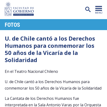
MENÚ
FOTOS
PORTADA
FACULTAD
U. de Chile cantó a los Derechos
Humanos para conmemorar los
CARRERAS
50 años de la Vicaría de la
POSTGRADO
Solidaridad
INVESTIGACIÓN
En el Teatro Nacional Chileno
EXTENSIÓN
U. de Chile cantó a los Derechos Humanos para
PUBLICACIONES
conmemorar los 50 años de la Vicaría de la Solidaridad
CENTROS
La Cantata de los Derechos Humanos fue
interpretada en la Sala Antonio Varas por la Orquesta
ADMISIÓN