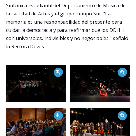
Sinfónica Estudiantil del Departamento de Música de
Postulantes
la Facultad de Artes y el grupo Tempo Sur. "La
memoria es una responsabilidad del presente para
Estudiantes
cuidar la democracia y para reafirmar que los DDHH
Académicos
son universales, indivisibles y no negociables", señaló
la Rectora Devés.
Funcionarios
Egresados
Zoom
Zoom
Zoom
Zoom