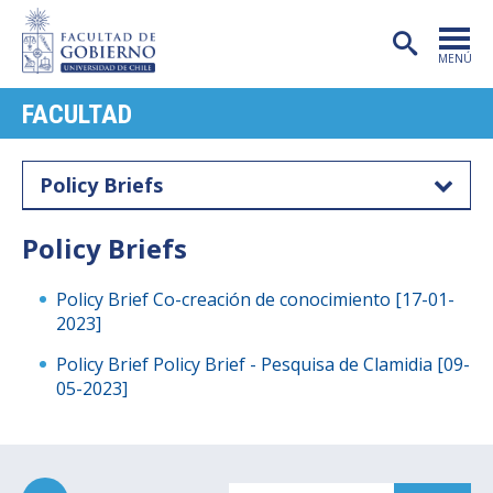
MENÚ
FACULTAD
PORTADA
FACULTAD
Policy Briefs
CARRERAS
Policy Briefs
POSTGRADO
Policy Brief Co-creación de conocimiento [17-01-
INVESTIGACIÓN
2023]
EXTENSIÓN
Policy Brief Policy Brief - Pesquisa de Clamidia [09-
05-2023]
PUBLICACIONES
CENTROS
ADMISIÓN