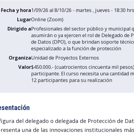
Fecha y hora
1/09/26 al 8/10/26 - martes , jueves - 18:30 hrs
Lugar
Online (Zoom)
Dirigido a
Profesionales del sector público y municipal 
asumirán o ya ejercen el rol de Delegado de 
de Datos (DPO), o que brindan soporte técnic
especializado a la función de protección
Organiza
Unidad de Proyectos Externos
Valor
$450.000.- (cuatrocientos cincuenta mil pesos
participante. El curso necesita una cantidad 
12 participantes para su realización
esentación
figura del delegado o delegada de Protección de Da
resenta una de las innovaciones institucionales má