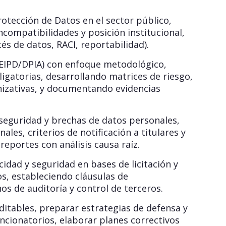
otección de Datos en el sector público,
ncompatibilidades y posición institucional,
s de datos, RACI, reportabilidad).
 (EIPD/DPIA) con enfoque metodológico,
igatorias, desarrollando matrices de riesgo,
nizativas, y documentando evidencias
 seguridad y brechas de datos personales,
ales, criterios de notificación a titulares y
reportes con análisis causa raíz.
cidad y seguridad en bases de licitación y
s, estableciendo cláusulas de
s de auditoría y control de terceros.
itables, preparar estrategias de defensa y
ncionatorios, elaborar planes correctivos