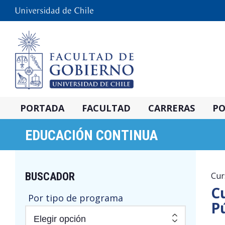
PORTADA
FACULTAD
CARRERAS
PO
EDUCACIÓN CONTINUA
BUSCADOR
Cur
C
Por tipo de programa
Pú