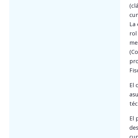
(cl
cum
La 
rol
med
(Co
pro
Fis
El 
asu
téc
El 
des
cum