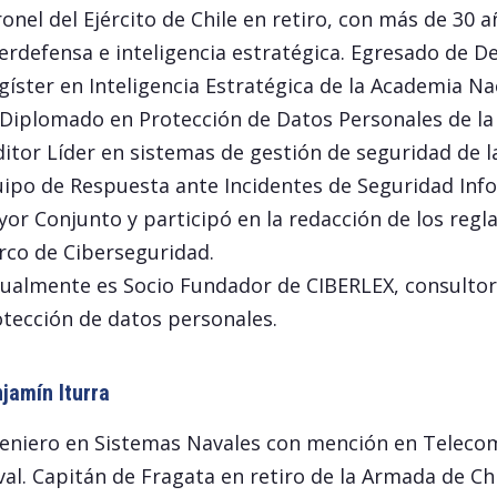
onel del Ejército de Chile en retiro, con más de 30 
erdefensa e inteligencia estratégica. Egresado de D
íster en Inteligencia Estratégica de la Academia Nac
Diplomado en Protección de Datos Personales de la 
itor Líder en sistemas de gestión de seguridad de 
ipo de Respuesta ante Incidentes de Seguridad Info
or Conjunto y participó en la redacción de los regl
co de Ciberseguridad.
ualmente es Socio Fundador de CIBERLEX, consultora
tección de datos personales.
jamín Iturra
eniero en Sistemas Navales con mención en Telecom
al. Capitán de Fragata en retiro de la Armada de Ch