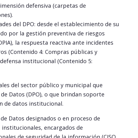
 dimensión defensiva (carpetas de
nes).
idades del DPO: desde el establecimiento de su
ndo por la gestión preventiva de riesgos
IA), la respuesta reactiva ante incidentes
eros (Contenido 4: Compras públicas y
 defensa institucional (Contenido 5:
les del sector público y municipal que
n de Datos (DPO), o que brindan soporte
n de datos institucional.
 de Datos designados o en proceso de
s institucionales, encargados de
onales de seguridad de la información (CISO