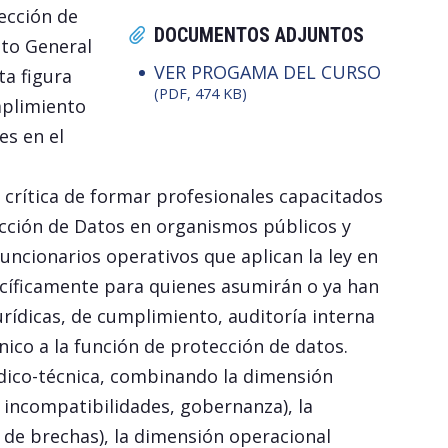
tección de
DOCUMENTOS ADJUNTOS
nto General
VER PROGAMA DEL CURSO
ta figura
(PDF, 474 KB)
mplimiento
es en el
 crítica de formar profesionales capacitados
cción de Datos en organismos públicos y
funcionarios operativos que aplican la ley en
ecíficamente para quienes asumirán o ya han
urídicas, de cumplimiento, auditoría interna
ico a la función de protección de datos.
dico-técnica, combinando la dimensión
 incompatibilidades, gobernanza), la
 de brechas), la dimensión operacional