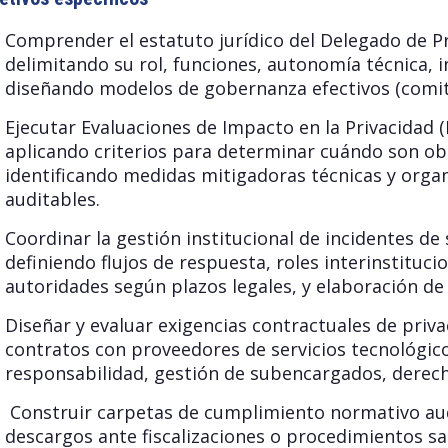
Comprender el estatuto jurídico del Delegado de Pr
delimitando su rol, funciones, autonomía técnica, i
diseñando modelos de gobernanza efectivos (comité
Ejecutar Evaluaciones de Impacto en la Privacidad
aplicando criterios para determinar cuándo son obl
identificando medidas mitigadoras técnicas y orga
auditables.
Coordinar la gestión institucional de incidentes de
definiendo flujos de respuesta, roles interinstitucion
autoridades según plazos legales, y elaboración de 
Diseñar y evaluar exigencias contractuales de priva
contratos con proveedores de servicios tecnológico
responsabilidad, gestión de subencargados, derecho
Construir carpetas de cumplimiento normativo aud
descargos ante fiscalizaciones o procedimientos sa