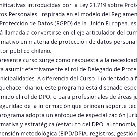
nificativas introducidas por la Ley 21.719 sobre Pro
os Personales. Inspirada en el modelo del Reglame
Protección de Datos (RGPD) de la Unión Europea, es
á llamada a convertirse en el eje articulador del cu
mativo en materia de protección de datos personal
tor público chileno.
presente curso surge como respuesta a la necesidad
a asumir efectivamente el rol de Delegado de Prote
icipalidades. A diferencia del Curso 1 (orientado a 
quehacer diario), este programa está diseñado esp
mido el rol de DPO, o para profesionales de áreas j
eguridad de la información que brindan soporte técn
programa adopta un enfoque de especialización jurí
mativa y estratégica (estatuto del DPO, autonomía,
ensión metodológica (EIPD/DPIA, registros, gestión