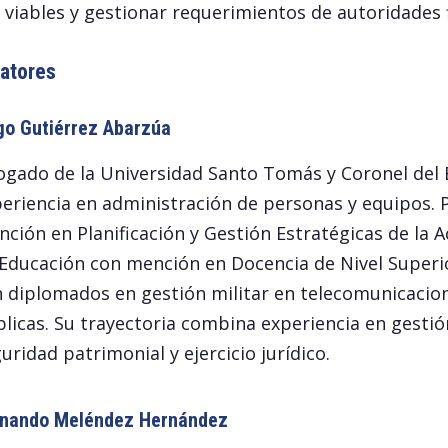
viables y gestionar requerimientos de autoridades f
atores
o Gutiérrez Abarzúa
gado de la Universidad Santo Tomás y Coronel del Ej
eriencia en administración de personas y equipos. P
ción en Planificación y Gestión Estratégicas de la 
Educación con mención en Docencia de Nivel Superio
 diplomados en gestión militar en telecomunicacione
licas. Su trayectoria combina experiencia en gestió
uridad patrimonial y ejercicio jurídico.
nando Meléndez Hernández