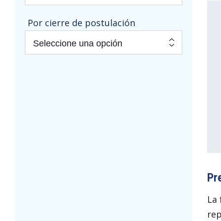
Por cierre de postulación
Pr
La 
rep