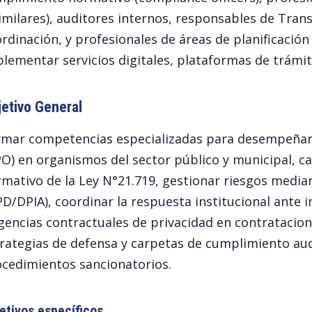
imilares), auditores internos, responsables de Trans
rdinación, y profesionales de áreas de planificació
lementar servicios digitales, plataformas de trámit
etivo General
mar competencias especializadas para desempeñar 
O) en organismos del sector público y municipal, c
mativo de la Ley N°21.719, gestionar riesgos media
PD/DPIA), coordinar la respuesta institucional ante 
gencias contractuales de privacidad en contratacio
rategias de defensa y carpetas de cumplimiento audi
cedimientos sancionatorios.
etivos específicos