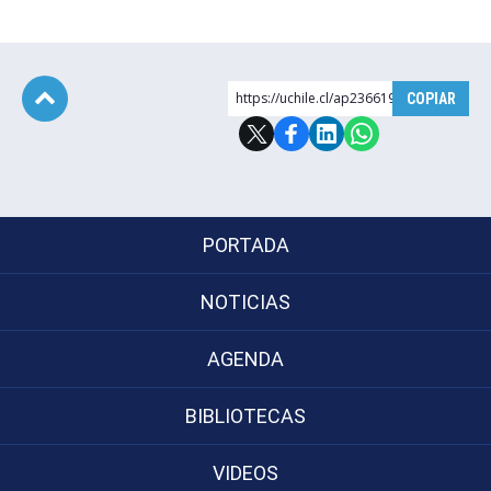
https://uchile.cl/ap236619
COPIAR
Subir
PORTADA
NOTICIAS
AGENDA
BIBLIOTECAS
VIDEOS