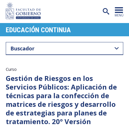
MENÚ
EDUCACIÓN CONTINUA
PORTADA
FACULTAD
CARRERAS
POSTGRADO
Curso
Gestión de Riesgos en los
INVESTIGACIÓN
Servicios Públicos: Aplicación de
EXTENSIÓN
técnicas para la confección de
matrices de riesgos y desarrollo
PUBLICACIONES
de estrategias para planes de
CENTROS
tratamiento. 20° Versión
ADMISIÓN