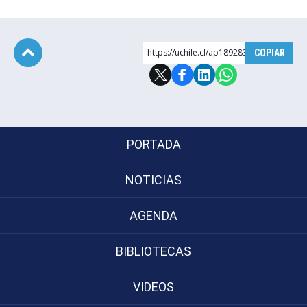
https://uchile.cl/ap189283
COPIAR
Subir
PORTADA
NOTICIAS
AGENDA
BIBLIOTECAS
VIDEOS