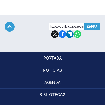
https://uchile.cl/ap239661
COPIAR
Subir
PORTADA
NOTICIAS
AGENDA
BIBLIOTECAS