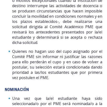
o motivos excepcionales cuando la institución de
destino interrumpe las actividades de docencia o
se producen circunstancias que hacen imposible
concluir la movilidad en condiciones normales y en
los plazos establecidos-, debe realizarse una
solicitud dirigida al Comité Académico PME que
revisará los antecedentes presentados por la/el
estudiante y determinará si se acepta o rechaza
dicha solicitud.
Quienes no hagan uso del cupo asignado por el
Comité PME sin informar ni justificar las razones
para ello perderán el cupo y en caso de volver a
postular, su selección estará condicionada dando
prioridad a las/los estudiantes que por primera
vez postulen el PME.
NOMINACIÓN
Una vez que la/el estudiante haya sido
seleccionada/o por el PME será nominada/o a la