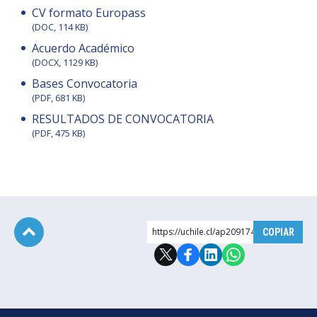
CV formato Europass
(DOC, 114 KB)
Acuerdo Académico
(DOCX, 1129 KB)
Bases Convocatoria
(PDF, 681 KB)
RESULTADOS DE CONVOCATORIA
(PDF, 475 KB)
https://uchile.cl/ap209174
COPIAR
Subir