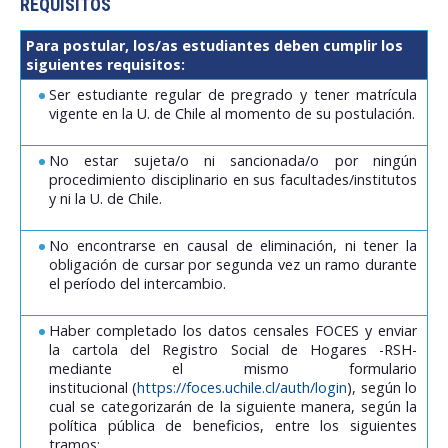
REQUISITOS
Para postular, los/as estudiantes deben cumplir los
siguientes requisitos:
Ser estudiante regular de pregrado y tener matrícula
vigente en la U. de Chile al momento de su postulación.
No estar sujeta/o ni sancionada/o por ningún
procedimiento disciplinario en sus facultades/institutos
y ni la U. de Chile.
No encontrarse en causal de eliminación, ni tener la
obligación de cursar por segunda vez un ramo durante
el período del intercambio.
Haber completado los datos censales FOCES y enviar
la cartola del Registro Social de Hogares -RSH-
mediante el mismo formulario
institucional (
https://foces.uchile.cl/auth/login
), según lo
cual se categorizarán de la siguiente manera, según la
política pública de beneficios, entre los siguientes
tramos: