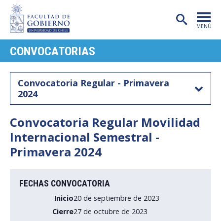
MENÚ
CONVOCATORIAS
PORTADA
FACULTAD
Convocatoria Regular - Primavera
2024
CARRERAS
POSTGRADO
Convocatoria Regular Movilidad
Internacional Semestral -
INVESTIGACIÓN
Primavera 2024
EXTENSIÓN
PUBLICACIONES
FECHAS CONVOCATORIA
Inicio
20 de septiembre de 2023
CENTROS
Cierre
27 de octubre de 2023
ADMISIÓN