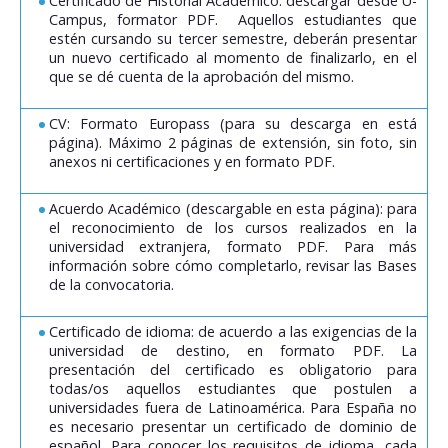
Certificado de Historial Académico: descargar desde U-
Campus, formator PDF. Aquellos estudiantes que
estén cursando su tercer semestre, deberán presentar
un nuevo certificado al momento de finalizarlo, en el
que se dé cuenta de la aprobación del mismo.
CV: Formato Europass (para su descarga en está
página). Máximo 2 páginas de extensión, sin foto, sin
anexos ni certificaciones y en formato PDF.
Acuerdo Académico (descargable en esta página): para
el reconocimiento de los cursos realizados en la
universidad extranjera, formato PDF. Para más
información sobre cómo completarlo, revisar las Bases
de la convocatoria.
Certificado de idioma: de acuerdo a las exigencias de la
universidad de destino, en formato PDF. La
presentación del certificado es obligatorio para
todas/os aquellos estudiantes que postulen a
universidades fuera de Latinoamérica. Para España no
es necesario presentar un certificado de dominio de
español. Para conocer los requisitos de idioma, cada