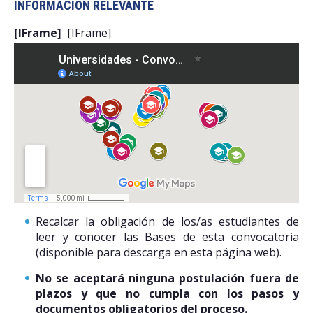
INFORMACIÓN RELEVANTE
[IFrame]
[IFrame]
Recalcar la obligación de los/as estudiantes de
leer y conocer las Bases de esta convocatoria
(disponible para descarga en esta página web).
No se aceptará ninguna postulación fuera de
plazos y que no cumpla con los pasos y
documentos obligatorios del proceso.