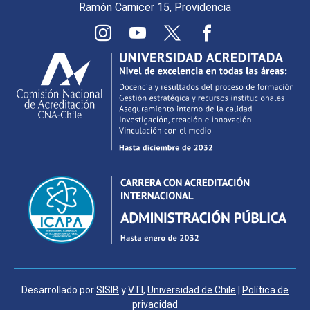
Ramón Carnicer 15, Providencia
Desarrollado por
SISIB
y
VTI
,
Universidad de Chile
|
Política de
privacidad