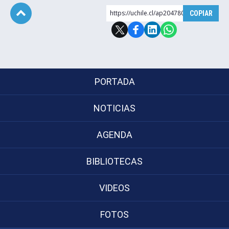
https://uchile.cl/ap204780
COPIAR
Subir
PORTADA
NOTICIAS
AGENDA
BIBLIOTECAS
VIDEOS
FOTOS