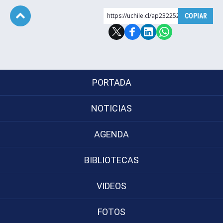
https://uchile.cl/ap232252
COPIAR
Subir
PORTADA
NOTICIAS
AGENDA
BIBLIOTECAS
VIDEOS
FOTOS