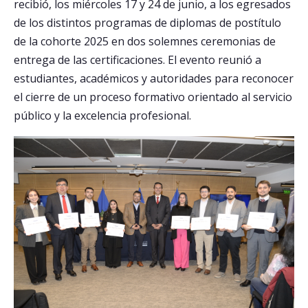
recibió, los miércoles 17 y 24 de junio, a los egresados
de los distintos programas de diplomas de postítulo
Postulantes
de la cohorte 2025 en dos solemnes ceremonias de
Estudiantes
entrega de las certificaciones. El evento reunió a
estudiantes, académicos y autoridades para reconocer
Académicos
el cierre de un proceso formativo orientado al servicio
Funcionarios
público y la excelencia profesional.
Egresados