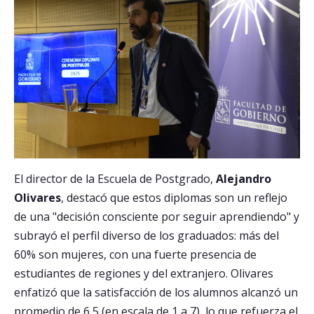
El director de la Escuela de Postgrado,
Alejandro
Olivares
, destacó que estos diplomas son un reflejo
de una "decisión consciente por seguir aprendiendo" y
subrayó el perfil diverso de los graduados: más del
60% son mujeres, con una fuerte presencia de
estudiantes de regiones y del extranjero. Olivares
enfatizó que la satisfacción de los alumnos alcanzó un
promedio de 6,5 (en escala de 1 a 7), lo que refuerza el