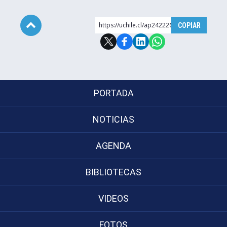
https://uchile.cl/ap242226
COPIAR
Subir
PORTADA
NOTICIAS
AGENDA
BIBLIOTECAS
VIDEOS
FOTOS