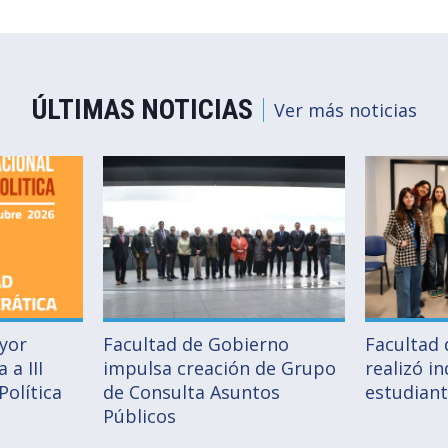
ÚLTIMAS NOTICIAS
Ver más noticias
ayor
Facultad de Gobierno
Facultad
 a III
impulsa creación de Grupo
realizó i
Política
de Consulta Asuntos
estudiant
Públicos