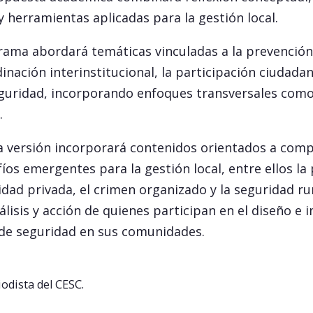
 y herramientas aplicadas para la gestión local.
ama abordará temáticas vinculadas a la prevención d
dinación interinstitucional, la participación ciudadan
 seguridad, incorporando enfoques transversales com
.
sta versión incorporará contenidos orientados a com
os emergentes para la gestión local, entre ellos la
idad privada, el crimen organizado y la seguridad ru
álisis y acción de quienes participan en el diseño e
 de seguridad en sus comunidades.
odista del CESC.