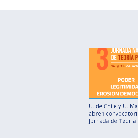
U. de Chile y U. M
abren convocatoria
Jornada de Teoría 