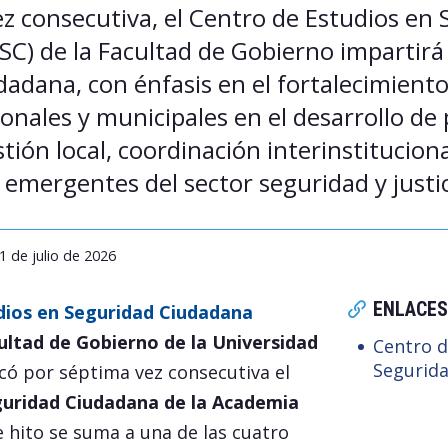
z consecutiva, el Centro de Estudios en
C) de la Facultad de Gobierno impartirá
adana, con énfasis en el fortalecimiento
onales y municipales en el desarrollo de p
stión local, coordinación interinstitucion
mergentes del sector seguridad y justic
1 de julio de 2026
ENLACES
dios en Seguridad Ciudadana
ultad de Gobierno de la Universidad
Centro d
Segurid
icó por séptima vez consecutiva el
uridad Ciudadana de la Academia
te hito se suma a una de las cuatro