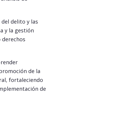
el delito y las
a y la gestión
o derechos
prender
 promoción de la
ral, fortaleciendo
 implementación de