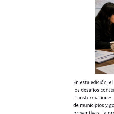
En esta edición, el
los desafíos cont
transformaciones i
de municipios y g
preventivas. La pr