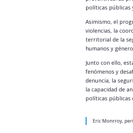
políticas públicas
Asimismo, el progr
violencias, la coor
territorial de la
humanos y género
Junto con ello, e
fenómenos y desafí
denuncia, la segur
la capacidad de an
políticas públicas
Eric Monrroy, peri