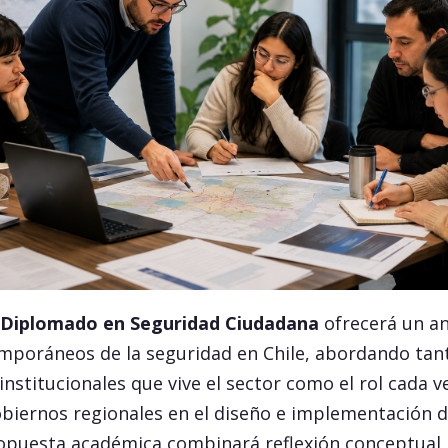
Diplomado en Seguridad Ciudadana
ofrecerá un aná
emporáneos de la seguridad en Chile, abordando tant
nstitucionales que vive el sector como el rol cada 
obiernos regionales en el diseño e implementación d
opuesta académica combinará reflexión conceptual, 