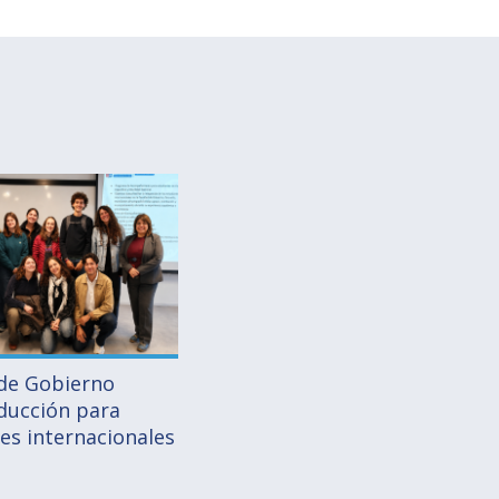
 de Gobierno
nducción para
es internacionales