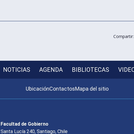
Compartir:
NOTICIAS
AGENDA
BIBLIOTECAS
VIDE
Ubicación
Contactos
Mapa del sitio
Facultad de Gobierno
Santa Lucía 240, Santiago, Chile