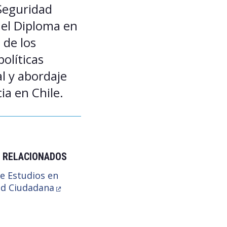
 Seguridad
 el Diploma en
 de los
olíticas
al y abordaje
ia en Chile.
 RELACIONADOS
e Estudios en
ad Ciudadana