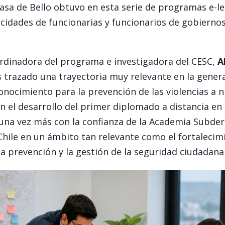
 Casa de Bello obtuvo en esta serie de programas e-le
acidades de funcionarias y funcionarios de gobierno
ordinadora del programa e investigadora del CESC,
A
 trazado una trayectoria muy relevante en la gener
onocimiento para la prevención de las violencias a ni
 el desarrollo del primer diplomado a distancia en es
una vez más con la confianza de la Academia Subder
Chile en un ámbito tan relevante como el fortalecim
a prevención y la gestión de la seguridad ciudadana e