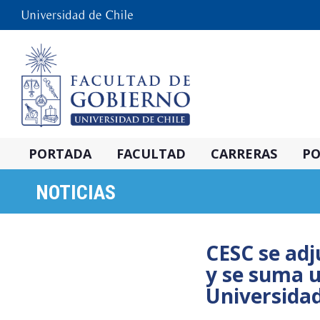
PORTADA
FACULTAD
CARRERAS
PO
NOTICIAS
CESC se ad
y se suma u
Universidad