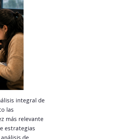
lisis integral de
o las
vez más relevante
e estrategias
análisis de