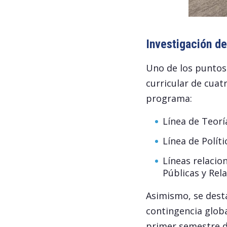
Investigación de
Uno de los puntos 
curricular de cuat
programa:
Línea de Teorí
Línea de Polít
Líneas relacion
Públicas y Rel
Asimismo, se desta
contingencia globa
primer semestre d