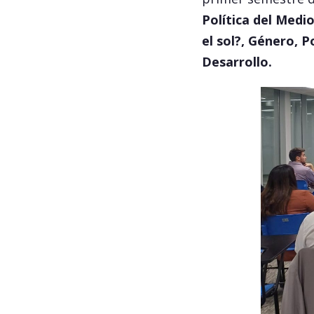
Política del Medi
el sol?, Género, P
Desarrollo.