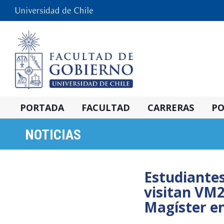
PORTADA
FACULTAD
CARRERAS
PO
NOTICIAS
Estudiantes
visitan VM2
Magíster en