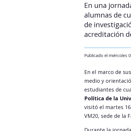
En una jornad
alumnas de cua
de investigaci
acreditación d
Publicado el miércoles 0
En el marco de sus
medio y orientació
estudiantes de cua
Política de la Un
visitó el martes 16
VM20, sede de la F
Durante la jornada,