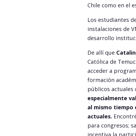
Chile como en el e
Los estudiantes d
instalaciones de V
desarrollo instituc
De allí que
Catalin
Católica de Temuc
acceder a program
formación académi
públicos actuales 
especialmente val
al mismo tiempo e
actuales.
Encontré 
para congresos; sa
incentiva la parti