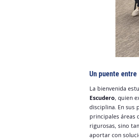
Un puente entre
La bienvenida estu
Escudero
, quien 
disciplina. En sus 
principales áreas 
rigurosas, sino ta
aportar con soluci