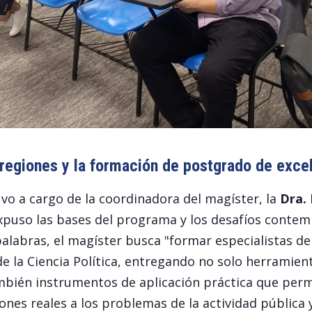
 regiones y la formación de postgrado de exce
vo a cargo de la coordinadora del magíster, la
Dra. 
expuso las bases del programa y los desafíos conte
palabras, el magíster busca "formar especialistas de 
de la Ciencia Política, entregando no solo herramie
mbién instrumentos de aplicación práctica que perm
ones reales a los problemas de la actividad pública y