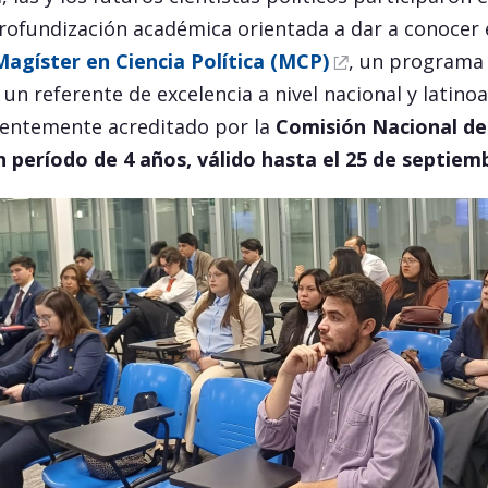
rofundización académica orientada a dar a conocer e
Magíster en Ciencia Política (MCP)
, un programa
un referente de excelencia a nivel nacional y latino
ientemente acreditado por la
Comisión Nacional de
n período de 4 años, válido hasta el 25 de septiem