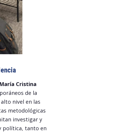
lencia
María Cristina
mporáneos de la
alto nivel en las
ntas metodológicas
itan investigar y
 política, tanto en