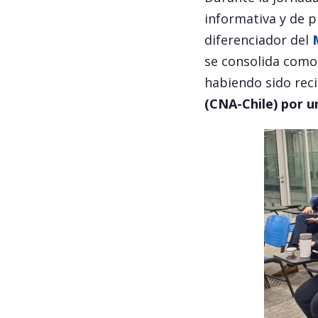
informativa y de p
diferenciador del
se consolida como 
habiendo sido rec
(CNA-Chile) por u