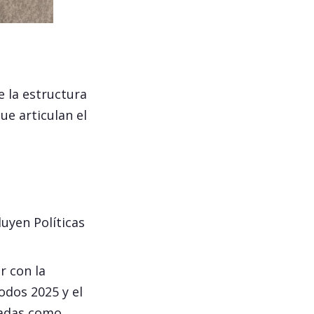
e la estructura
ue articulan el
luyen Políticas
r con la
odos 2025 y el
zadas como