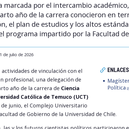
a marcada por el intercambio académico
rto año de la carrera conocieron en terr
ón, el plan de estudios y los altos estánd
el programa impartido por la Facultad d
1 de julio de 2026
ENLACES
 actividades de vinculación con el
n profesional, una delegación de
Magíster
Política
rto año de la carrera de
Ciencia
iversidad Católica de Temuco (UCT)
 de junio, el Complejo Universitario
acultad de Gobierno de la Universidad de Chile.
 las y los futuros cientistas políticos participaron 