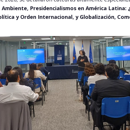
o Ambiente, Presidencialismos en América Latina: 
olítica y Orden Internacional, y Globalización, Com