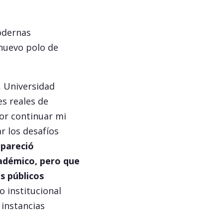
odernas
 nuevo polo de
a, Universidad
s reales de
or continuar mi
r los desafíos
pareció
cadémico, pero que
s públicos
o institucional
 instancias