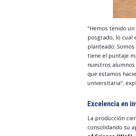
"Hemos tenido un 
posgrado, lo cual 
planteado. Somos p
tiene el puntaje m
nuestros alumnos 
que estamos hacie
universitaria", expl
Excelencia en in
La producción cien
consolidando su a