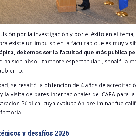
ulsión por la investigación y por el éxito en el tema
ora existe un impulso en la facultad que es muy visib
ápita, debemos ser la facultad que más publica pe
to ha sido absolutamente espectacular", señaló la 
 Gobierno.
dad, se resaltó la obtención de 4 años de acreditaci
 y la visita de pares internacionales de ICAPA para la
tración Pública, cuya evaluación preliminar fue cal
factoria.
tégicos y desafíos 2026