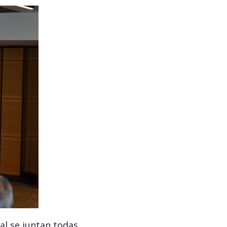
al se juntan todas