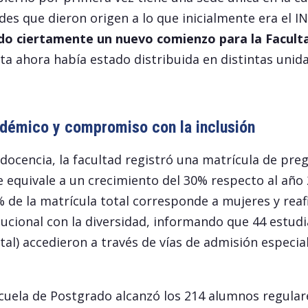
ades que dieron origen a lo que inicialmente era el I
sido ciertamente un nuevo comienzo para la Facult
ta ahora había estado distribuida en distintas unidad
démico y compromiso con la inclusión
 docencia, la facultad registró una matrícula de pre
e equivale a un crecimiento del 30% respecto al año 
 de la matrícula total corresponde a mujeres y reaf
ucional con la diversidad, informando que 44 estud
tal) accedieron a través de vías de admisión especia
scuela de Postgrado alcanzó los 214 alumnos regular