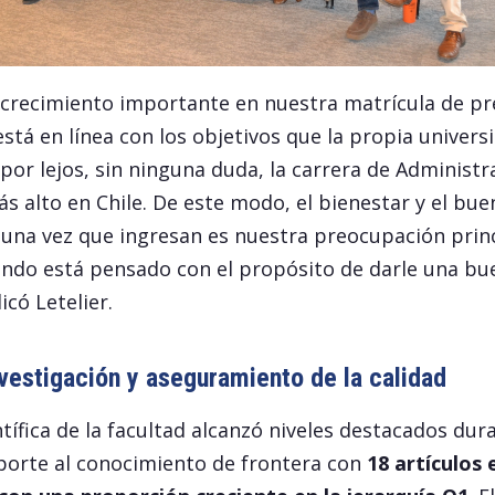
crecimiento importante en nuestra matrícula de pr
está en línea con los objetivos que la propia univers
or lejos, sin ninguna duda, la carrera de Administr
ás alto en Chile. De este modo, el bienestar y el bue
una vez que ingresan es nuestra preocupación princ
ndo está pensado con el propósito de darle una bu
icó Letelier.
vestigación y aseguramiento de la calidad
tífica de la facultad alcanzó niveles destacados dur
porte al conocimiento de frontera con
18 artículos