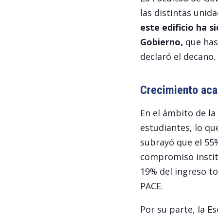
las distintas unid
este edificio ha 
Gobierno,
que has
declaró el decano.
Crecimiento aca
En el ámbito de la
estudiantes, lo qu
subrayó que el 55%
compromiso instit
19% del ingreso to
PACE.
Por su parte, la E