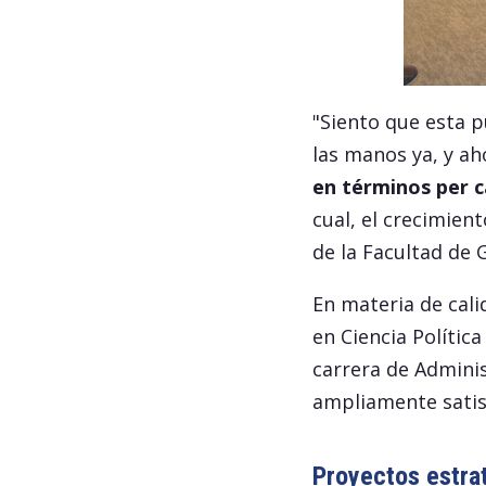
"Siento que esta p
las manos ya, y ah
en términos per c
cual, el crecimien
de la Facultad de
En materia de cali
en Ciencia Política
carrera de Adminis
ampliamente satis
Proyectos estra