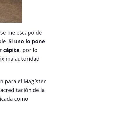
, se me escapó de
le.
Si uno lo pone
r cápita
, por lo
máxima autoridad
ón para el Magíster
 acreditación de la
ificada como