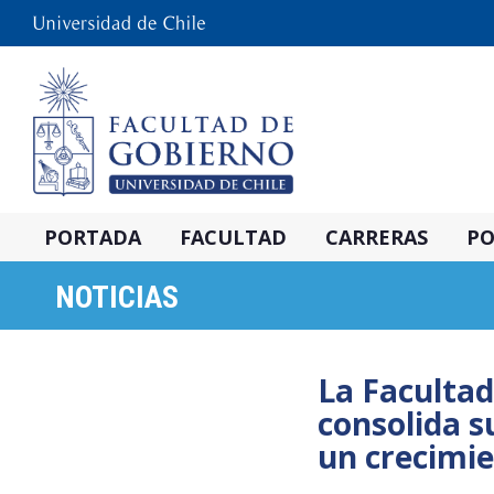
PORTADA
FACULTAD
CARRERAS
PO
NOTICIAS
La Facultad
consolida s
un crecimie