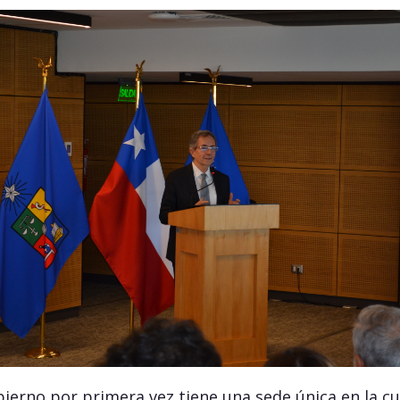
ierno por primera vez tiene una sede única en la cu