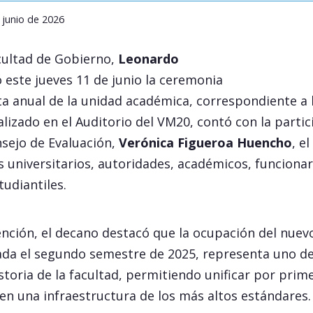
 junio de 2026
cultad de Gobierno,
Leonardo
este jueves 11 de junio la ceremonia
ta anual de la unidad académica, correspondiente a 
alizado en el Auditorio del VM20, contó con la partic
sejo de Evaluación,
Verónica Figueroa Huencho
, e
s universitarios, autoridades, académicos, funcionar
tudiantiles.
nción, el decano destacó que la ocupación del nuevo
ciada el segundo semestre de 2025, representa uno d
istoria de la facultad, permitiendo unificar por prim
en una infraestructura de los más altos estándares.