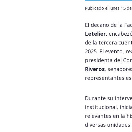
Publicado el lunes 15 de
El decano de la Fa
Letelier,
encabezó 
de la tercera cuen
2025. El evento, re
presidenta del Con
Riveros
, senadore
representantes es
Durante su interve
institucional, ini
relevantes en la h
diversas unidades 