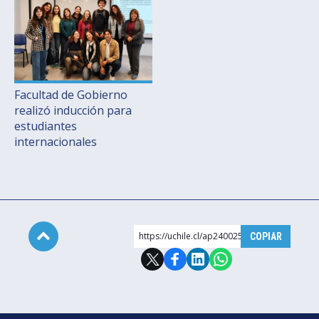
Facultad de Gobierno
realizó inducción para
estudiantes
internacionales
https://uchile.cl/ap240025
COPIAR
Subir